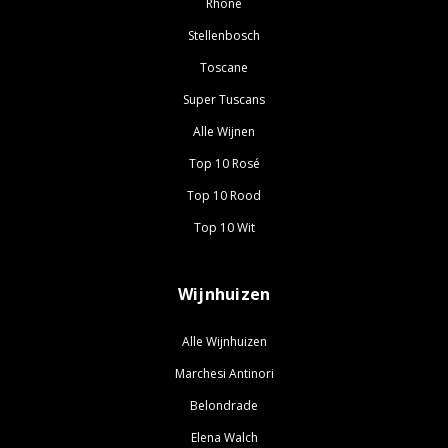
Rhône
Stellenbosch
Toscane
Super Tuscans
Alle Wijnen
Top 10 Rosé
Top 10 Rood
Top 10 Wit
Wijnhuizen
Alle Wijnhuizen
Marchesi Antinori
Belondrade
Elena Walch