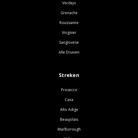
Verdejo
Grenache
Roussanne
Viognier
Sangiovese
Alle Druiven
Streken
Prosecco
Cava
Alto Adige
Beaujolais
Marlborough