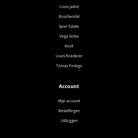
Louis Jadot
Boschendal
Spier Estate
Vega Sicilia
Knoll
Louis Roederer
Tómas Postigo
Account
Mijn account
Bestellingen
Uitloggen