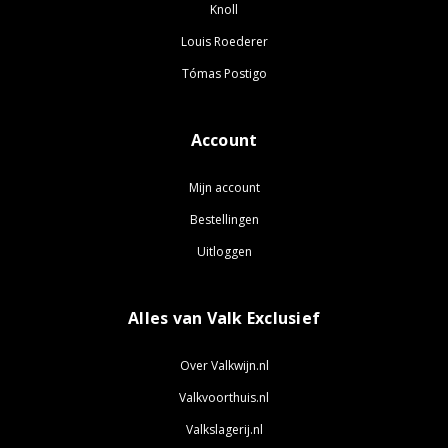
Knoll
Louis Roederer
Tómas Postigo
Account
Mijn account
Bestellingen
Uitloggen
Alles van Valk Exclusief
Over Valkwijn.nl
Valkvoorthuis.nl
Valkslagerij.nl