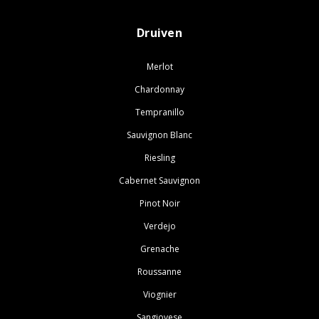
Druiven
Merlot
Chardonnay
Tempranillo
Sauvignon Blanc
Riesling
Cabernet Sauvignon
Pinot Noir
Verdejo
Grenache
Roussanne
Viognier
Sangiovese