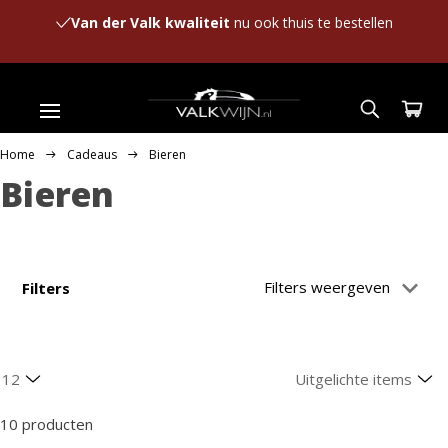
Van der Valk kwaliteit
nu ook thuis te bestellen
Home
Cadeaus
Bieren
Bieren
Filters weergeven
Filters
10 producten