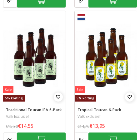
Sale
Sale
5% korting
5% korting
Traditional Toucan IPA 6-Pack
Tropical Toucan 6-Pack
Valk Exclusief
Valk Exclusief
€14,55
€13,95
€15,30
€14,70
Aantal:
Aantal: