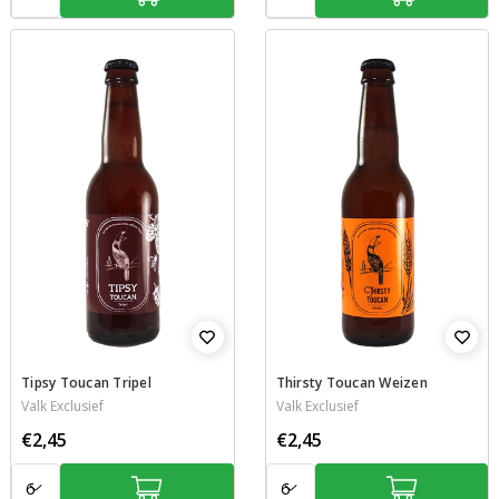
Tipsy Toucan Tripel
Thirsty Toucan Weizen
Valk Exclusief
Valk Exclusief
€2,45
€2,45
Aantal:
Aantal: