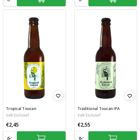
Tropical Toucan
Traditional Toucan IPA
Valk Exclusief
Valk Exclusief
€2,45
€2,55
Aantal:
Aantal: