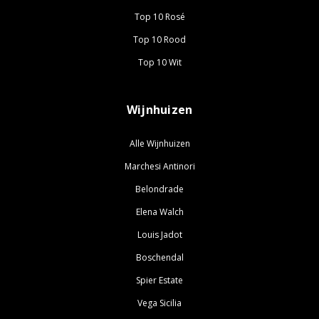
Top 10 Rosé
Top 10 Rood
Top 10 Wit
Wijnhuizen
Alle Wijnhuizen
Marchesi Antinori
Belondrade
Elena Walch
Louis Jadot
Boschendal
Spier Estate
Vega Sicilia