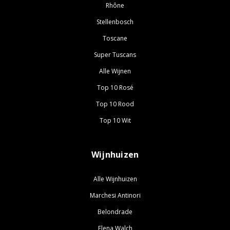
Rhône
Stellenbosch
Toscane
Super Tuscans
Alle Wijnen
Top 10 Rosé
Top 10 Rood
Top 10 Wit
Wijnhuizen
Alle Wijnhuizen
Marchesi Antinori
Belondrade
Elena Walch