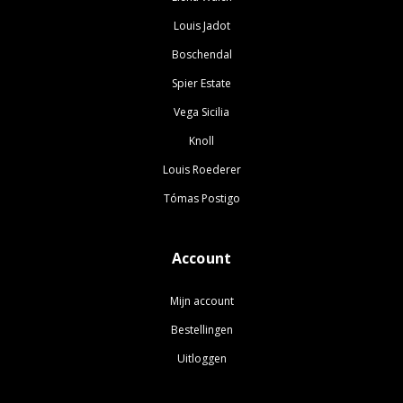
Louis Jadot
Boschendal
Spier Estate
Vega Sicilia
Knoll
Louis Roederer
Tómas Postigo
Account
Mijn account
Bestellingen
Uitloggen