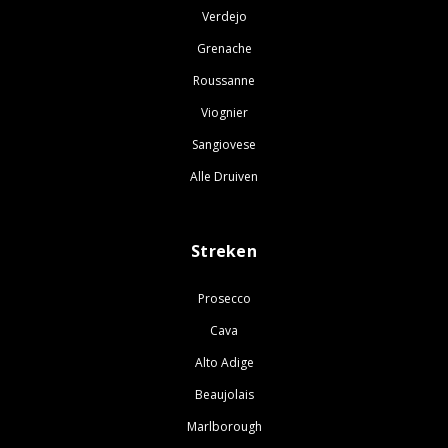
Verdejo
Grenache
Roussanne
Viognier
Sangiovese
Alle Druiven
Streken
Prosecco
Cava
Alto Adige
Beaujolais
Marlborough