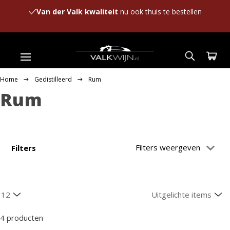
Van der Valk kwaliteit
nu ook thuis te bestellen
Home
Gedistilleerd
Rum
Rum
Filters weergeven
Filters
4 producten