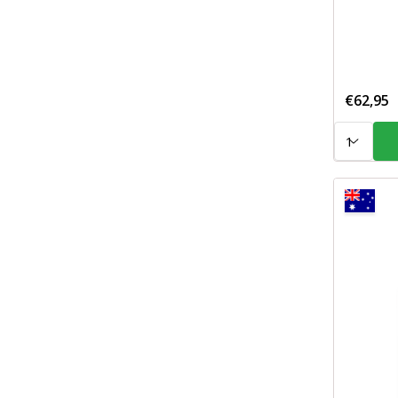
€62,95
Aantal: