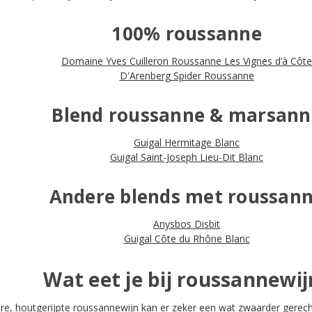
100% roussanne
Domaine Yves Cuilleron Roussanne Les Vignes d’à Côte
D'Arenberg Spider Roussanne
Blend roussanne & marsann
Guigal Hermitage Blanc
Guigal Saint-Joseph Lieu-Dit Blanc
Andere blends met roussan
Anysbos Disbit
Guigal Côte du Rhône Blanc
Wat eet je bij roussannewij
lere, houtgerijpte roussannewijn kan er zeker een wat zwaarder gere