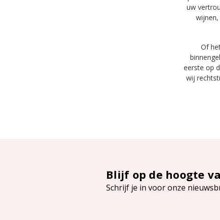
uw vertrou
wijnen,
Of he
binnengek
eerste op d
wij rechts
Blijf op de hoogte v
Schrijf je in voor onze nieuwsb