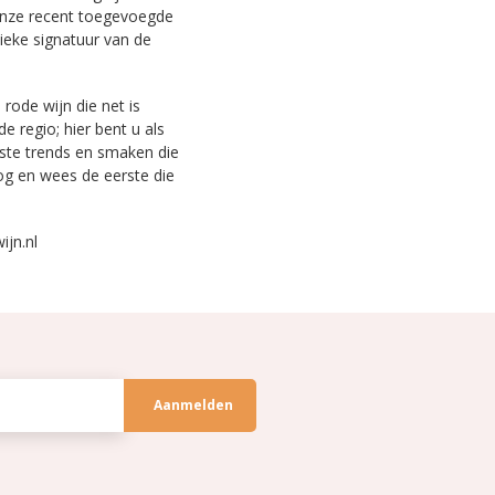
 onze recent toegevoegde
nieke signatuur van de
rode wijn die net is
 regio; hier bent u als
wste trends en smaken die
og en wees de eerste die
ijn.nl