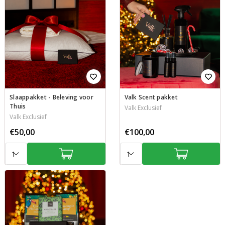
Slaappakket - Beleving voor
Valk Scent pakket
Thuis
Valk Exclusief
Valk Exclusief
€50,00
€100,00
Aantal:
Aantal: