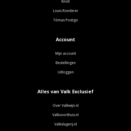
Knoll
Louis Roederer
Tómas Postigo
Account
Mijn account
Bestellingen
Uitloggen
Alles van Valk Exclusief
Over Valkwijn.nl
Valkvoorthuis.nl
Valkslagerij.nl