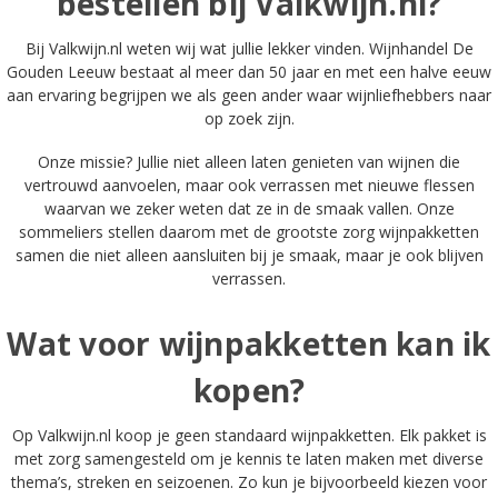
bestellen bij Valkwijn.nl?
Bij Valkwijn.nl weten wij wat jullie lekker vinden. Wijnhandel De
Gouden Leeuw bestaat al meer dan 50 jaar en met een halve eeuw
aan ervaring begrijpen we als geen ander waar wijnliefhebbers naar
op zoek zijn.
Onze missie? Jullie niet alleen laten genieten van wijnen die
vertrouwd aanvoelen, maar ook verrassen met nieuwe flessen
waarvan we zeker weten dat ze in de smaak vallen. Onze
sommeliers stellen daarom met de grootste zorg wijnpakketten
samen die niet alleen aansluiten bij je smaak, maar je ook blijven
verrassen.
Wat voor wijnpakketten kan ik
kopen?
Op Valkwijn.nl koop je geen standaard wijnpakketten. Elk pakket is
met zorg samengesteld om je kennis te laten maken met diverse
thema’s, streken en seizoenen. Zo kun je bijvoorbeeld kiezen voor