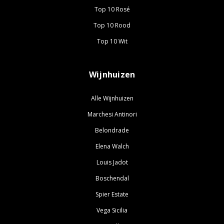
Top 10 Rosé
Top 10 Rood
Top 10 Wit
Wijnhuizen
Alle Wijnhuizen
Marchesi Antinori
Belondrade
Elena Walch
Louis Jadot
Boschendal
Spier Estate
Vega Sicilia