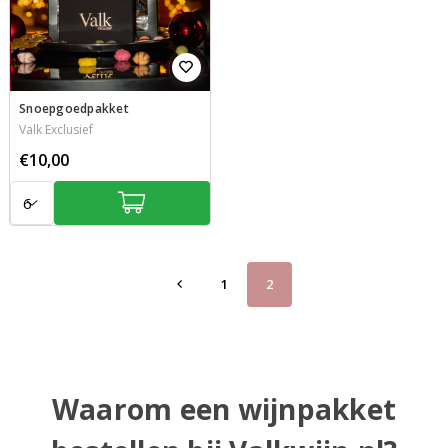
Snoepgoedpakket
Valk Exclusief
€10,00
Aantal:
1
2
Waarom een wijnpakket