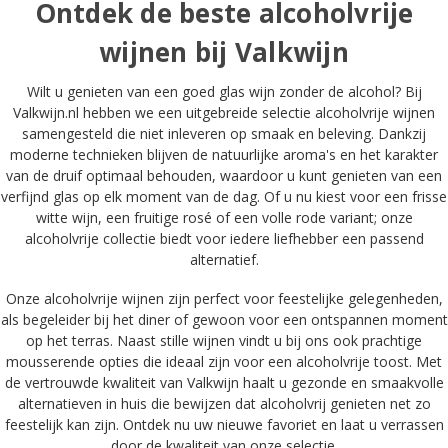
Ontdek de beste alcoholvrije
wijnen bij Valkwijn
Wilt u genieten van een goed glas wijn zonder de alcohol? Bij
Valkwijn.nl hebben we een uitgebreide selectie alcoholvrije wijnen
samengesteld die niet inleveren op smaak en beleving. Dankzij
moderne technieken blijven de natuurlijke aroma's en het karakter
van de druif optimaal behouden, waardoor u kunt genieten van een
verfijnd glas op elk moment van de dag. Of u nu kiest voor een frisse
witte wijn, een fruitige rosé of een volle rode variant; onze
alcoholvrije collectie biedt voor iedere liefhebber een passend
alternatief.
Onze alcoholvrije wijnen zijn perfect voor feestelijke gelegenheden,
als begeleider bij het diner of gewoon voor een ontspannen moment
op het terras. Naast stille wijnen vindt u bij ons ook prachtige
mousserende opties die ideaal zijn voor een alcoholvrije toost. Met
de vertrouwde kwaliteit van Valkwijn haalt u gezonde en smaakvolle
alternatieven in huis die bewijzen dat alcoholvrij genieten net zo
feestelijk kan zijn. Ontdek nu uw nieuwe favoriet en laat u verrassen
door de kwaliteit van onze selectie.