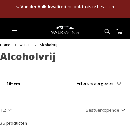
Van der Valk kwaliteit
nu ook thuis te bestellen
Home
Wijnen
Alcoholvrij
Alcoholvrij
Filters weergeven
Filters
36 producten