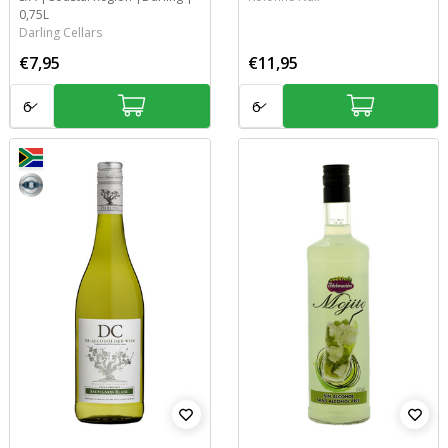
0,75L
Darling Cellars
€7,95
€11,95
Aantal:
Aantal:
8