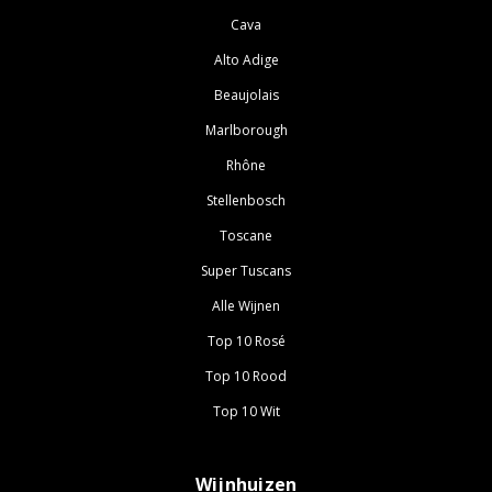
Cava
Alto Adige
Beaujolais
Marlborough
Rhône
Stellenbosch
Toscane
Super Tuscans
Alle Wijnen
Top 10 Rosé
Top 10 Rood
Top 10 Wit
Wijnhuizen