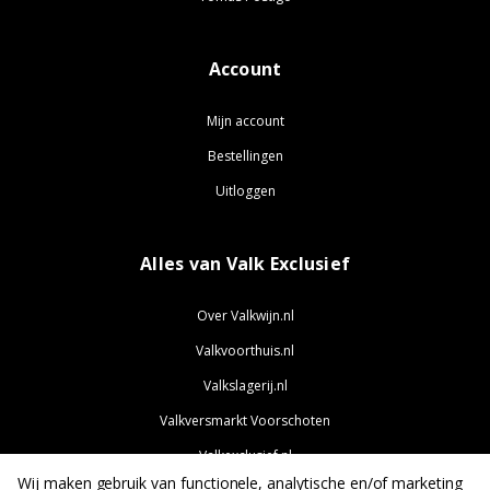
Account
Mijn account
Bestellingen
Uitloggen
Alles van Valk Exclusief
Over Valkwijn.nl
Valkvoorthuis.nl
Valkslagerij.nl
Valkversmarkt Voorschoten
Valkexclusief.nl
Wij maken gebruik van functionele, analytische en/of marketing