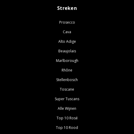
Streken
Prosecco
Cava
Alto Adige
Beaujolais
Marlborough
Rhône
Stellenbosch
Toscane
Super Tuscans
Alle Wijnen
Top 10 Rosé
Top 10 Rood