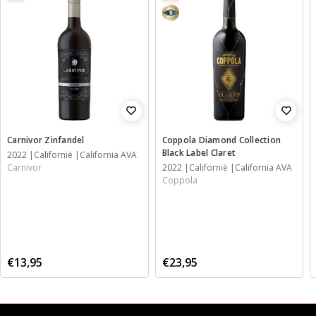
9-
Carnivor Zinfandel
Coppola Diamond Collection
Black Label Claret
2022
Californië
California AVA
Carnivor
2022
Californië
California AVA
Coppola
€13,95
€23,95