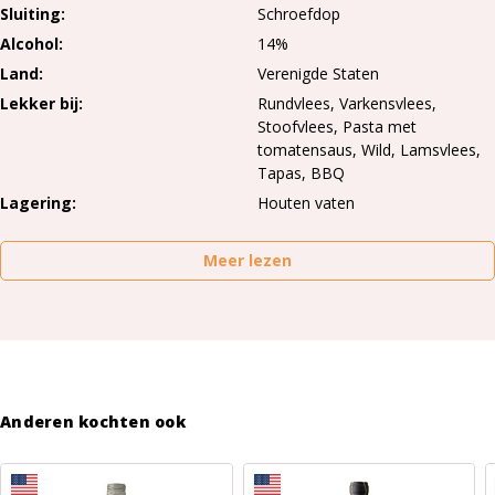
Sluiting
Schroefdop
Alcohol
14%
Land
Verenigde Staten
Lekker bij
Rundvlees, Varkensvlees,
Stoofvlees, Pasta met
tomatensaus, Wild, Lamsvlees,
Tapas, BBQ
Lagering
Houten vaten
Meer lezen
Anderen kochten ook