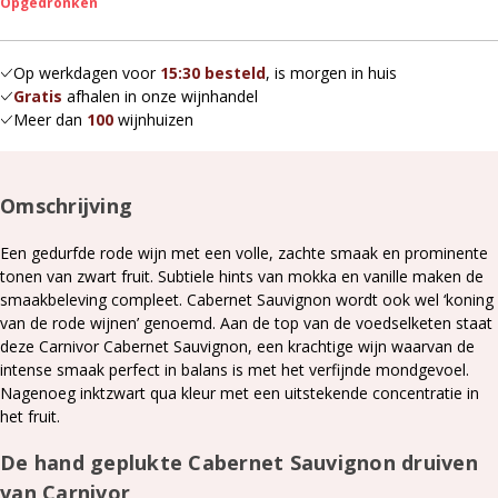
Opgedronken
Op werkdagen voor
15:30 besteld
, is morgen in huis
Gratis
afhalen in onze wijnhandel
Meer dan
100
wijnhuizen
Omschrijving
Een gedurfde rode wijn met een volle, zachte smaak en prominente
tonen van zwart fruit. Subtiele hints van mokka en vanille maken de
smaakbeleving compleet. Cabernet Sauvignon wordt ook wel ‘koning
van de rode wijnen’ genoemd. Aan de top van de voedselketen staat
deze Carnivor Cabernet Sauvignon, een krachtige wijn waarvan de
intense smaak perfect in balans is met het verfijnde mondgevoel.
Nagenoeg inktzwart qua kleur met een uitstekende concentratie in
het fruit.
De hand geplukte Cabernet Sauvignon druiven
van Carnivor