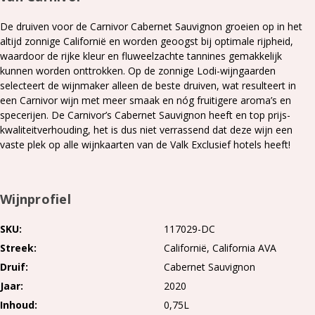
De druiven voor de Carnivor Cabernet Sauvignon groeien op in het
altijd zonnige Californië en worden geoogst bij optimale rijpheid,
waardoor de rijke kleur en fluweelzachte tannines gemakkelijk
kunnen worden onttrokken. Op de zonnige Lodi-wijngaarden
selecteert de wijnmaker alleen de beste druiven, wat resulteert in
een Carnivor wijn met meer smaak en nóg fruitigere aroma’s en
specerijen. De Carnivor’s Cabernet Sauvignon heeft en top prijs-
kwaliteitverhouding, het is dus niet verrassend dat deze wijn een
vaste plek op alle wijnkaarten van de Valk Exclusief hotels heeft!
Wijnprofiel
SKU
117029-DC
Streek
Californië
California AVA
Druif
Cabernet Sauvignon
Jaar
2020
Inhoud
0,75L