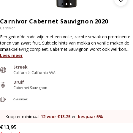
Carnivor Cabernet Sauvignon 2020
Carnivor
Een gedurfde rode wijn met een volle, zachte smaak en prominente
tonen van zwart fruit. Subtiele hints van mokka en vanille maken de
smaakbeleving compleet. Cabernet Sauvignon wordt ook wel ‘kon…
Lees meer
Streek
Californië
California AVA
Druif
Cabernet Sauvignon
Koop er minimaal
12
voor €
13.25
en
bespaar
5%
€13,95