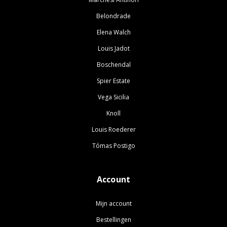
Belondrade
Elena Walch
Louis Jadot
Boschendal
Spier Estate
Vega Sicilia
Knoll
Louis Roederer
Tómas Postigo
Account
Mijn account
Bestellingen