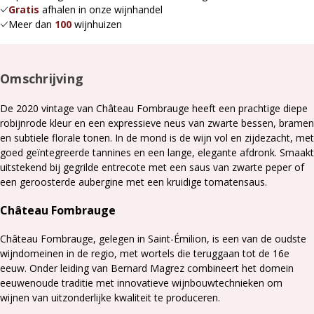
Gratis
afhalen in onze wijnhandel
Meer dan
100
wijnhuizen
Omschrijving
De 2020 vintage van Château Fombrauge heeft een prachtige diepe
robijnrode kleur en een expressieve neus van zwarte bessen, bramen
en subtiele florale tonen. In de mond is de wijn vol en zijdezacht, met
goed geïntegreerde tannines en een lange, elegante afdronk.
​ Smaakt
uitstekend bij g
egrilde entrecote met een saus van zwarte peper of
een geroosterde aub
ergine met een kruidige tomatensaus.
Château Fombrauge
Château Fombrauge, gelegen in Saint-Émilion, is een van de oudste
wijndomeinen in de regio, met wortels die teruggaan tot de 16e
eeuw. Onder leiding van Bernard Magrez combineert het domein
eeuwenoude traditie met innovatieve wijnbouwtechnieken om
wijnen van uitzonderlijke kwaliteit te produceren.