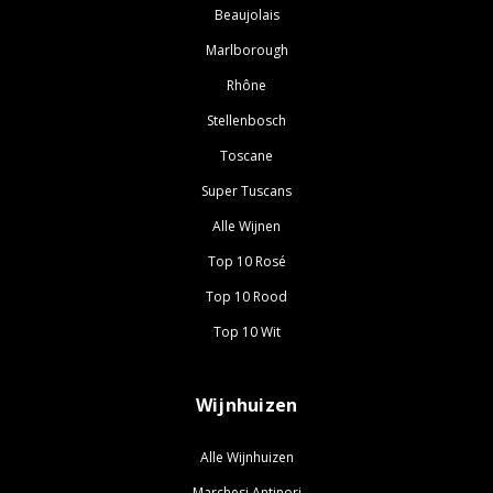
Beaujolais
Marlborough
Rhône
Stellenbosch
Toscane
Super Tuscans
Alle Wijnen
Top 10 Rosé
Top 10 Rood
Top 10 Wit
Wijnhuizen
Alle Wijnhuizen
Marchesi Antinori