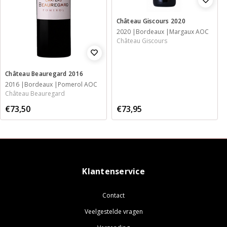
Château Giscours 2020
2020
Bordeaux
Margaux AOC
Château Giscours
Château Beauregard 2016
2016
Bordeaux
Pomerol AOC
Château Beauregard
€73,95
€73,50
Klantenservice
Contact
Veelgestelde vragen