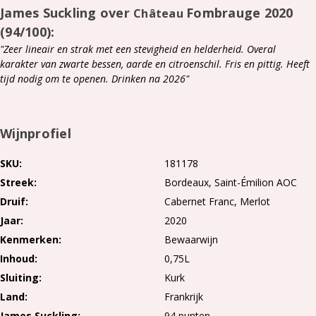
James Suckling over
Fombrauge 2020
Château
(94/100):
"Zeer lineair en strak met een stevigheid en helderheid. Overal
karakter van zwarte bessen, aarde en citroenschil. Fris en pittig. Heeft
tijd nodig om te openen. Drinken na 2026"
Wijnprofiel
SKU
181178
Streek
Bordeaux
Saint-Émilion AOC
Druif
Cabernet Franc
Merlot
Jaar
2020
Kenmerken
Bewaarwijn
Inhoud
0,75L
Sluiting
Kurk
Land
Frankrijk
James Suckling
94 punten