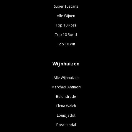
Super Tuscans
Alle Wijnen
Top 10 Rosé
Top 10 Rood
Top 10 Wit
Wijnhuizen
Alle Wijnhuizen
Marchesi Antinori
Belondrade
Elena Walch
Louis Jadot
Boschendal