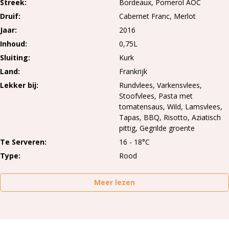
Streek
Bordeaux
Pomerol AOC
Druif
Cabernet Franc
Merlot
Jaar
2016
Inhoud
0,75L
Sluiting
Kurk
Land
Frankrijk
Lekker bij
Rundvlees, Varkensvlees,
Stoofvlees, Pasta met
tomatensaus, Wild, Lamsvlees,
Tapas, BBQ, Risotto, Aziatisch
pittig, Gegrilde groente
Te Serveren
16 - 18°C
Type
Rood
Meer lezen