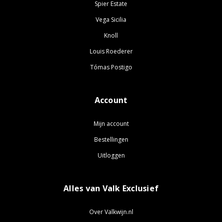
Spier Estate
Vega Sicilia
Knoll
Louis Roederer
Tómas Postigo
Account
Mijn account
Bestellingen
Uitloggen
Alles van Valk Exclusief
Over Valkwijn.nl