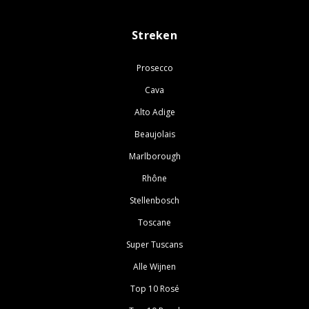
Streken
Prosecco
Cava
Alto Adige
Beaujolais
Marlborough
Rhône
Stellenbosch
Toscane
Super Tuscans
Alle Wijnen
Top 10 Rosé