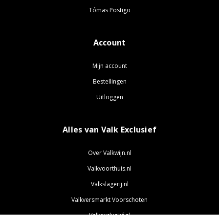
Tómas Postigo
Account
Mijn account
Bestellingen
Uitloggen
Alles van Valk Exclusief
Over Valkwijn.nl
Valkvoorthuis.nl
Valkslagerij.nl
Valkversmarkt Voorschoten
Valkexclusief.nl