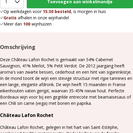
Op werkdagen voor
15:30 besteld
, is morgen in huis
Gratis
afhalen in onze wijnhandel
Meer dan
100
wijnhuizen
Omschrijving
Deze Château Lafon Rochet is gemaakt van 54% Cabernet
Sauvignon, 41% Merlot, 5% Petit Verdot. De 2012 jaargang heeft
aroma's van zwarte bessen, cederhout en een hint van sigarenkistje.
In de mond toont de wijn een stevige structuur met rijpe tannines en
een lange, elegante afdronk.
​ De wijn heeft 15 maanden in Franse
eikenhouten vaten gerijpt, waarvan 35-45% nieuw hout. Perfecte
Bordeaux wijn voor bij een gegrilde entrecote met bearnaisesaus of
een Chili sin carne (vega) met bonen en paprika.
Château Lafon Rochet​
Château Lafon Rochet, gelegen in het hart van Saint-Estèphe,