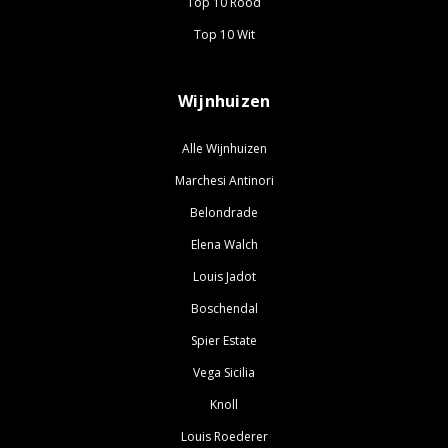
Top 10 Rood
Top 10 Wit
Wijnhuizen
Alle Wijnhuizen
Marchesi Antinori
Belondrade
Elena Walch
Louis Jadot
Boschendal
Spier Estate
Vega Sicilia
Knoll
Louis Roederer