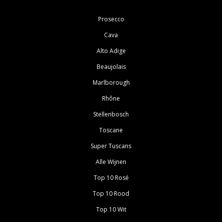
Prosecco
Cava
Alto Adige
Beaujolais
Marlborough
Rhône
Stellenbosch
Toscane
Super Tuscans
Alle Wijnen
Top 10 Rosé
Top 10 Rood
Top 10 Wit