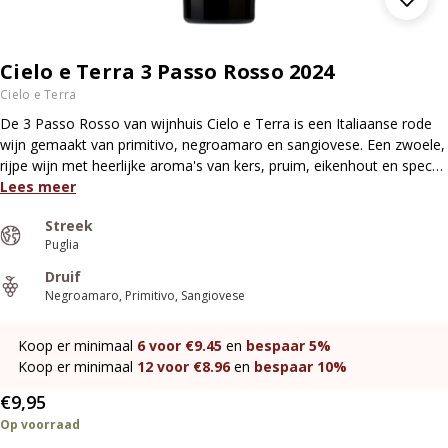
Cielo e Terra 3 Passo Rosso 2024
Cielo e Terra
De 3 Passo Rosso van wijnhuis Cielo e Terra is een Italiaanse rode
wijn gemaakt van primitivo, negroamaro en sangiovese. Een zwoele,
rijpe wijn met heerlijke aroma's van kers, pruim, eikenhout en spec…
Lees meer
Streek
Puglia
Druif
Negroamaro
Primitivo
Sangiovese
Koop er minimaal
6
voor €
9.45
en
bespaar
5%
Koop er minimaal
12
voor €
8.96
en
bespaar
10%
€9,95
Op voorraad