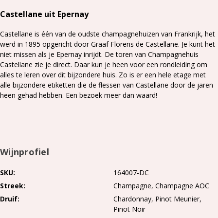
Castellane uit Epernay
Castellane is één van de oudste champagnehuizen van Frankrijk, het
werd in 1895 opgericht door Graaf Florens de Castellane. Je kunt het
niet missen als je Epernay inrijdt. De toren van Champagnehuis
Castellane zie je direct. Daar kun je heen voor een rondleiding om
alles te leren over dit bijzondere huis. Zo is er een hele etage met
alle bijzondere etiketten die de flessen van Castellane door de jaren
heen gehad hebben. Een bezoek meer dan waard!
Wijnprofiel
SKU
164007-DC
Streek
Champagne
Champagne AOC
Druif
Chardonnay
Pinot Meunier
Pinot Noir