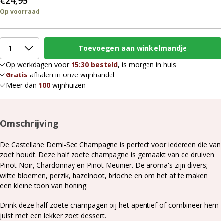
€24,95
Op voorraad
Op werkdagen voor
15:30 besteld
, is morgen in huis
Gratis
afhalen in onze wijnhandel
Meer dan
100
wijnhuizen
Omschrijving
De Castellane Demi-Sec Champagne is perfect voor iedereen die van
zoet houdt. Deze half zoete champagne is gemaakt van de druiven
Pinot Noir, Chardonnay en Pinot Meunier. De aroma's zijn divers;
witte bloemen, perzik, hazelnoot, brioche en om het af te maken
een kleine toon van honing.
Drink deze half zoete champagen bij het aperitief of combineer hem
juist met een lekker zoet dessert.