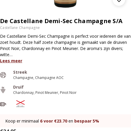
De Castellane Demi-Sec Champagne S/A
Castellane Champagne
De Castellane Demi-Sec Champagne is perfect voor iedereen die van
zoet houdt. Deze half zoete champagne is gemaakt van de druiven
Pinot Noir, Chardonnay en Pinot Meunier. De aroma's zijn divers;
witte…
Lees meer
Streek
Champagne
Champagne AOC
Druif
Chardonnay
Pinot Meunier
Pinot Noir
Koop er minimaal
6
voor €
23.70
en
bespaar
5%