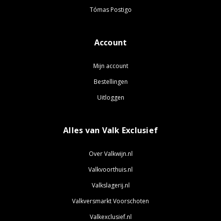
Tómas Postigo
Account
Mijn account
Bestellingen
Uitloggen
Alles van Valk Exclusief
Over Valkwijn.nl
Valkvoorthuis.nl
Valkslagerij.nl
Valkversmarkt Voorschoten
Valkexclusief.nl