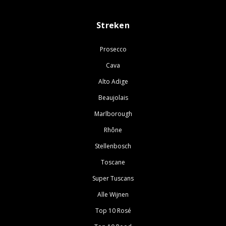
Streken
Prosecco
Cava
Alto Adige
Beaujolais
Marlborough
Rhône
Stellenbosch
Toscane
Super Tuscans
Alle Wijnen
Top 10 Rosé