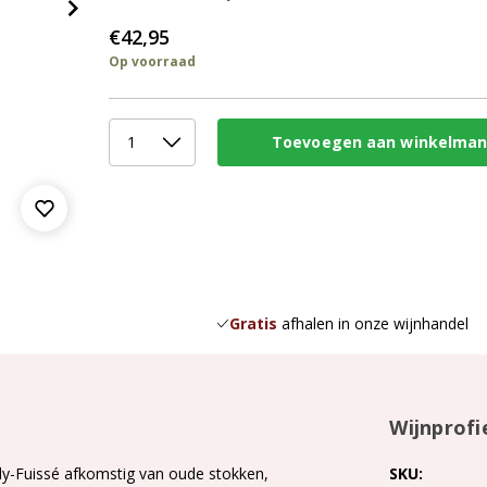
€42,95
Op voorraad
Gratis
afhalen in onze wijnhandel
Wijnprofi
ly-Fuissé afkomstig van oude stokken,
SKU