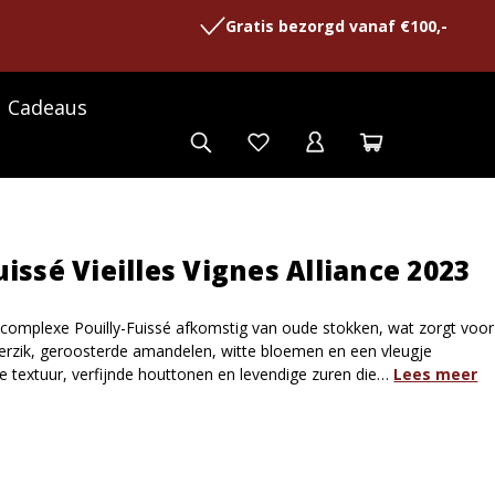
Gratis bezorgd vanaf €100,-
Cadeaus
issé Vieilles Vignes Alliance 2023
 complexe Pouilly-Fuissé afkomstig van oude stokken, wat zorgt voor
 perzik, geroosterde amandelen, witte bloemen en een vleugje
e textuur, verfijnde houttonen en levendige zuren die…
Lees meer