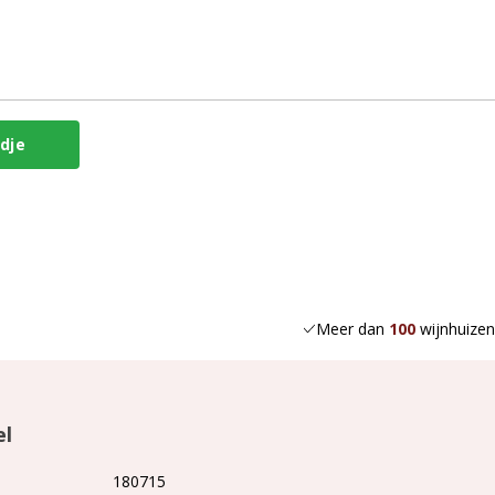
Meer dan
100
wijnhuizen
el
180715