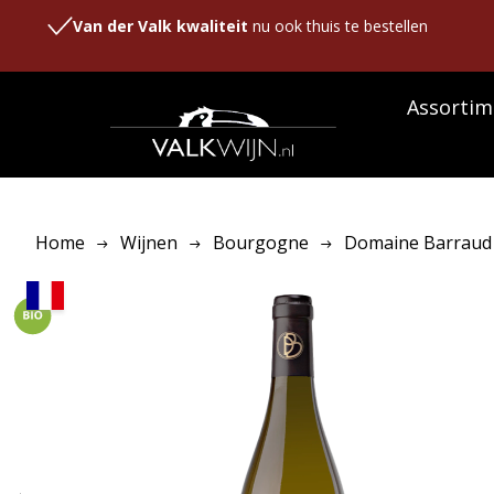
Van der Valk kwaliteit
nu ook thuis te bestellen
Assortim
Home
Wijnen
Bourgogne
Domaine Barraud Po