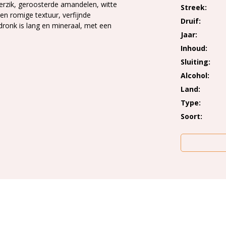
perzik, geroosterde amandelen, witte
Streek
en romige textuur, verfijnde
Druif
dronk is lang en mineraal, met een
Jaar
Inhoud
Sluiting
Alcohol
Land
Type
Soort