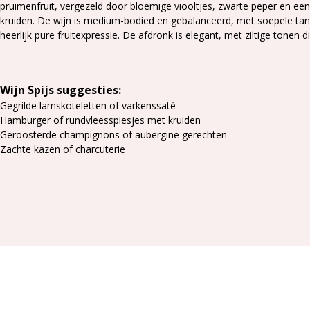
pruimenfruit, vergezeld door bloemige viooltjes, zwarte peper en een 
kruiden. De wijn is medium-bodied en gebalanceerd, met soepele tan
heerlijk pure fruitexpressie. De afdronk is elegant, met ziltige tonen d
Wijn Spijs suggesties:
Gegrilde lamskoteletten of varkenssaté
Hamburger of rundvleesspiesjes met kruiden
Geroosterde champignons of aubergine gerechten
Zachte kazen of charcuterie