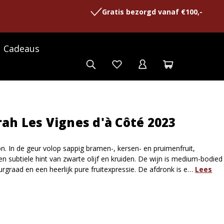
Gratis bezorgd vanaf €100,-
Cadeaus
ah Les Vignes d'à Côté 2023
on. In de geur volop sappig bramen-, kersen- en pruimenfruit,
n subtiele hint van zwarte olijf en kruiden. De wijn is medium-bodied
rgraad en een heerlijk pure fruitexpressie. De afdronk is e…
Lees