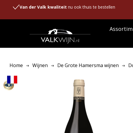
Van der Valk kwaliteit
nu ook thuis te bestellen
Assortim
Home
Wijnen
De Grote Hamersma wijnen
Do
9-