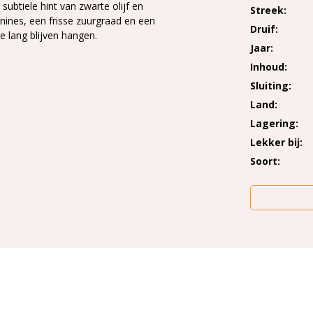
subtiele hint van zwarte olijf en
Streek
nines, een frisse zuurgraad en een
Druif
ie lang blijven hangen.
Jaar
Inhoud
Sluiting
Land
Lagering
Lekker bij
Soort