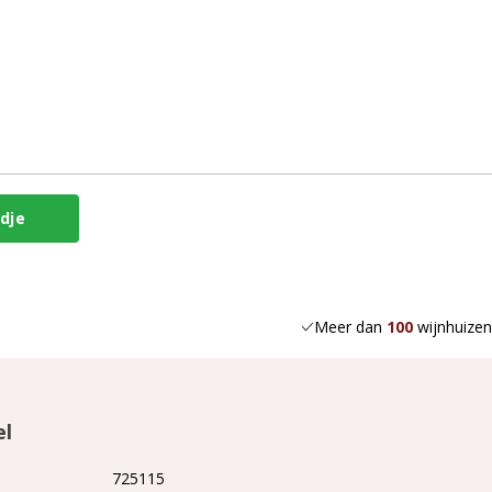
Meer dan
100
wijnhuizen
el
725115