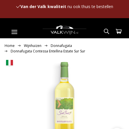
Van der Valk kwaliteit
nu ook thuis te bestellen
Home
Wijnhuizen
Donnafugata
Donnafugata Contessa Entellina Estate Sur Sur