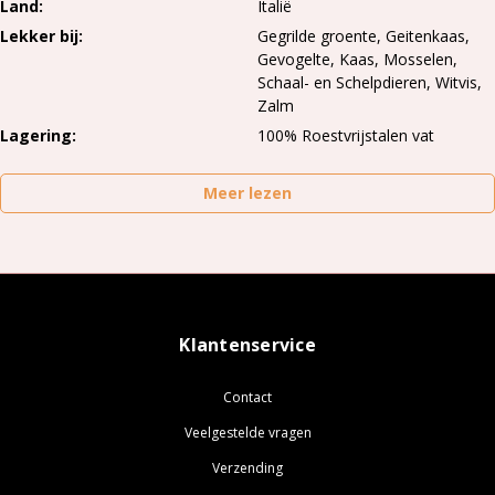
Land
Italië
Lekker bij
Gegrilde groente, Geitenkaas,
Gevogelte, Kaas, Mosselen,
Schaal- en Schelpdieren, Witvis,
Zalm
Lagering
100% Roestvrijstalen vat
Meer lezen
Klantenservice
Contact
Veelgestelde vragen
Verzending