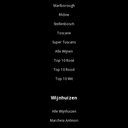
Marlborough
Rhône
Stellenbosch
Toscane
Super Tuscans
Alle Wijnen
Top 10 Rosé
Top 10 Rood
Top 10 Wit
Wijnhuizen
Alle Wijnhuizen
Marchesi Antinori