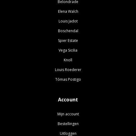
Belondrade
Elena Walch
Louis Jadot
Boschendal
Spier Estate
Vega Sicilia
Knoll
Louis Roederer
Tómas Postigo
Account
Mijn account
Bestellingen
Uitloggen