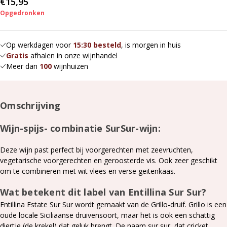
€15,95
Opgedronken
Op werkdagen voor
15:30 besteld
, is morgen in huis
Gratis
afhalen in onze wijnhandel
Meer dan
100
wijnhuizen
Omschrijving
Wijn-spijs- combinatie SurSur-wijn:
Deze wijn past perfect bij voorgerechten met zeevruchten,
vegetarische voorgerechten en geroosterde vis. Ook zeer geschikt
om te combineren met wit vlees en verse geitenkaas.
Wat betekent dit label van Entillina Sur Sur?
Entillina Estate Sur Sur wordt gemaakt van de Grillo-druif. Grillo is een
oude locale Siciliaanse druivensoort, maar het is ook een schattig
diertje (de krekel) dat geluk brengt. De naam sur sur, dat cricket