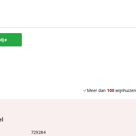
Meer dan
100
wijnhuizen
el
729284