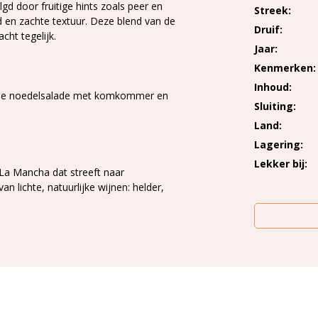
gd door fruitige hints zoals peer en
Streek
d en zachte textuur. Deze blend van de
Druif
acht tegelijk
.
Jaar
Kenmerken
Inhoud
ische noedelsalade met komkommer en
Sluiting
Land
Lagering
Lekker bij
La Mancha dat streeft naar
 lichte, natuurlijke wijnen: helder,