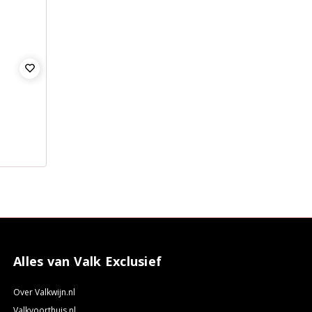
Alles van Valk Exclusief
Over Valkwijn.nl
Valkvoorthuis.nl