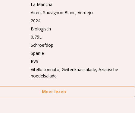
La Mancha
Airèn
Sauvignon Blanc
Verdejo
2024
Biologisch
0,75L
Schroefdop
Spanje
RVS
Vitello tonnato, Geitenkaassalade, Aziatische
noedelsalade
Meer lezen