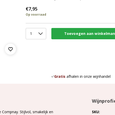
€7,95
Op voorraad
Gratis
afhalen in onze wijnhandel
Wijnprofi
 Compnay. Stijlvol, smakelijk en
SKU