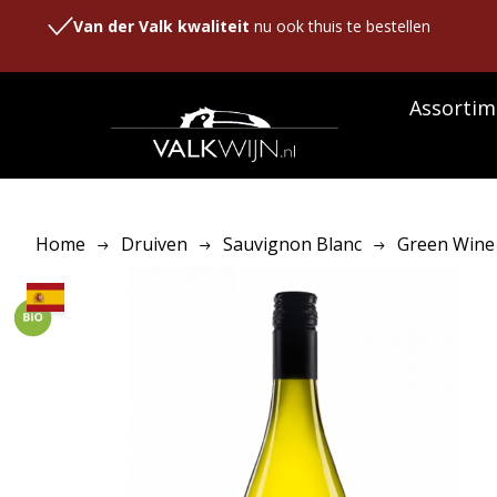
Van der Valk kwaliteit
nu ook thuis te bestellen
Assortim
Home
Druiven
Sauvignon Blanc
Green Wine