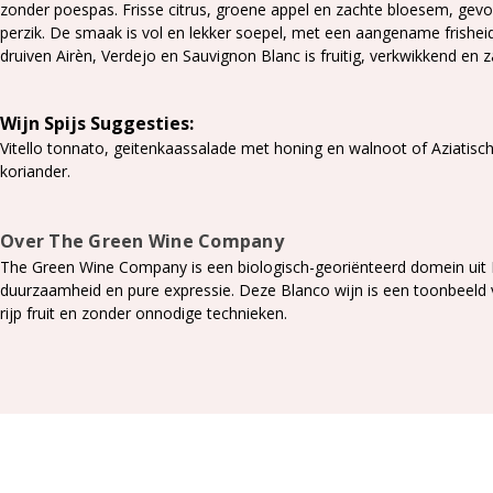
zonder poespas. Frisse citrus, groene appel en zachte bloesem, gevol
perzik. De smaak is
vol en lekker soepel, met een aangename frishei
druiven Airèn, Verdejo en Sauvignon Blanc is fruitig, verkwikkend en z
Wijn Spijs Suggesties:
Vitello tonnato, geitenkaassalade met honing en walnoot of Aziat
koriander.
Over The Green Wine Company
The Green Wine Company is een biologisch-georiënteerd domein uit 
duurzaamheid en pure expressie. Deze Blanco wijn is een toonbeeld van
rijp fruit en zonder onnodige technieken.