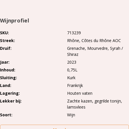
Wijnprofiel
SKU
713239
Streek
Rhône
Côtes du Rhône AOC
Druif
Grenache
Mourvedre
Syrah /
Shiraz
Jaar
2023
Inhoud
0,75L
Sluiting
Kurk
Land
Frankrijk
Lagering
Houten vaten
Lekker bij
Zachte kazen, gegrilde tonijn,
lamsvlees
Soort
Wijn