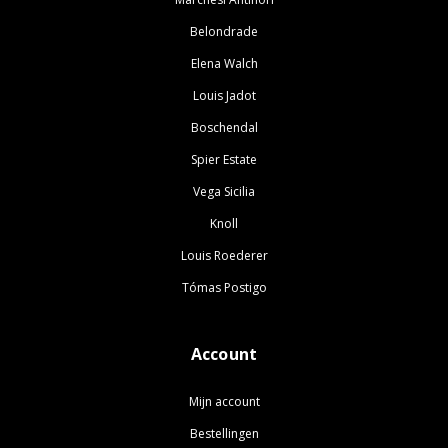
Belondrade
Elena Walch
Louis Jadot
Boschendal
Spier Estate
Vega Sicilia
Knoll
Louis Roederer
Tómas Postigo
Account
Mijn account
Bestellingen