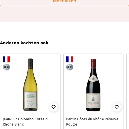
Meer lezen
Anderen kochten ook
8,5
8,5
Jean-Luc Colombo Côtes du
Perrin Côtes du Rhône Réserve
Rhône Blanc
Rouge