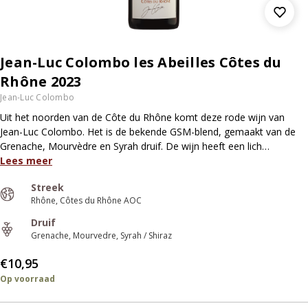
Jean-Luc Colombo les Abeilles Côtes du
Rhône 2023
Jean-Luc Colombo
Uit het noorden van de Côte du Rhône komt deze rode wijn van
Jean-Luc Colombo. Het is de bekende GSM-blend, gemaakt van de
Grenache, Mourvèdre en Syrah druif. De wijn heeft een lich…
Lees meer
Streek
Rhône
Côtes du Rhône AOC
Druif
Grenache
Mourvedre
Syrah / Shiraz
€10,95
Op voorraad