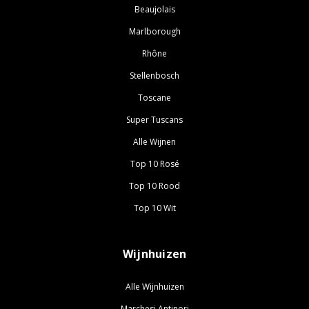
Beaujolais
Marlborough
Rhône
Stellenbosch
Toscane
Super Tuscans
Alle Wijnen
Top 10 Rosé
Top 10 Rood
Top 10 Wit
Wijnhuizen
Alle Wijnhuizen
Marchesi Antinori