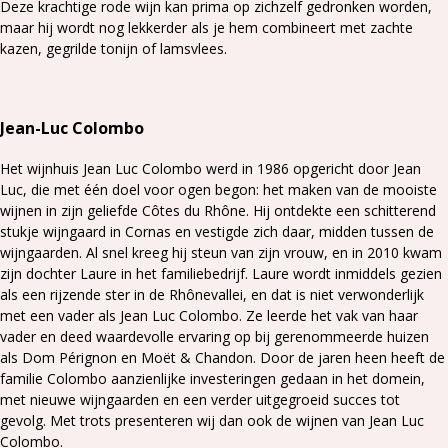
Deze krachtige rode wijn kan prima op zichzelf gedronken worden,
maar hij wordt nog lekkerder als je hem combineert met zachte
kazen, gegrilde tonijn of lamsvlees.
Jean-Luc Colombo
Het wijnhuis Jean Luc Colombo werd in 1986 opgericht door Jean
Luc, die met één doel voor ogen begon: het maken van de mooiste
wijnen in zijn geliefde Côtes du Rhône. Hij ontdekte een schitterend
stukje wijngaard in Cornas en vestigde zich daar, midden tussen de
wijngaarden. Al snel kreeg hij steun van zijn vrouw, en in 2010 kwam
zijn dochter Laure in het familiebedrijf. Laure wordt inmiddels gezien
als een rijzende ster in de Rhônevallei, en dat is niet verwonderlijk
met een vader als Jean Luc Colombo. Ze leerde het vak van haar
vader en deed waardevolle ervaring op bij gerenommeerde huizen
als Dom Pérignon en Moët & Chandon. Door de jaren heen heeft de
familie Colombo aanzienlijke investeringen gedaan in het domein,
met nieuwe wijngaarden en een verder uitgegroeid succes tot
gevolg. Met trots presenteren wij dan ook de wijnen van Jean Luc
Colombo.