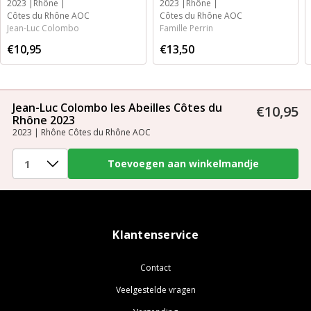
2023
Rhône
2023
Rhône
Côtes du Rhône AOC
Côtes du Rhône AOC
Jean-Luc Colombo
Famille Perrin
€10,95
€13,50
Jean-Luc Colombo les Abeilles Côtes du
€10,95
Rhône 2023
2023 | Rhône Côtes du Rhône AOC
Klantenservice
Contact
Veelgestelde vragen