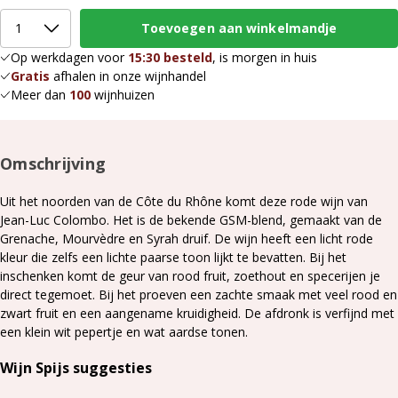
Op werkdagen voor
15:30 besteld
, is morgen in huis
Gratis
afhalen in onze wijnhandel
Meer dan
100
wijnhuizen
Omschrijving
Uit het noorden van de Côte du Rhône komt deze rode wijn van
Jean-Luc Colombo. Het is de bekende GSM-blend, gemaakt van de
Grenache, Mourvèdre en Syrah druif. De wijn heeft een licht rode
kleur die zelfs een lichte paarse toon lijkt te bevatten. Bij het
inschenken komt de geur van rood fruit, zoethout en specerijen je
direct tegemoet. Bij het proeven een zachte smaak met veel rood en
zwart fruit en een aangename kruidigheid. De afdronk is verfijnd met
een klein wit pepertje en wat aardse tonen.
Wijn Spijs suggesties