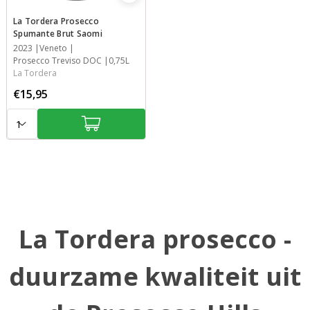
La Tordera Prosecco
Spumante Brut Saomi
Jaar
2023
Streek
Streek
Inhoud
Veneto
Prosecco Treviso DOC
0,75L
La Tordera
€15,95
Aantal:
La Tordera prosecco -
duurzame kwaliteit uit