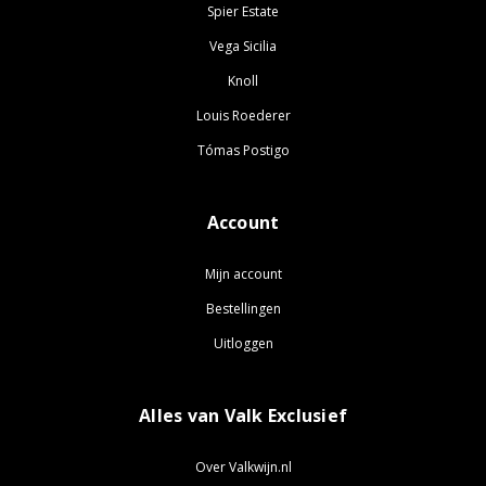
Spier Estate
Vega Sicilia
Knoll
Louis Roederer
Tómas Postigo
Account
Mijn account
Bestellingen
Uitloggen
Alles van Valk Exclusief
Over Valkwijn.nl