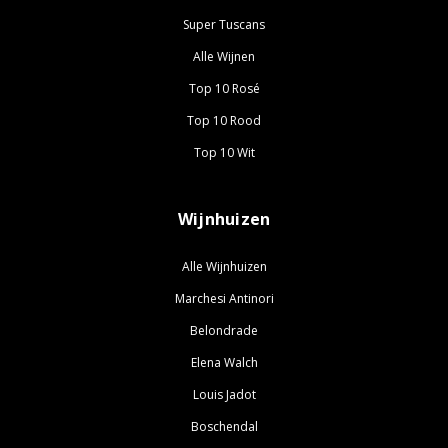
Super Tuscans
Alle Wijnen
Top 10 Rosé
Top 10 Rood
Top 10 Wit
Wijnhuizen
Alle Wijnhuizen
Marchesi Antinori
Belondrade
Elena Walch
Louis Jadot
Boschendal