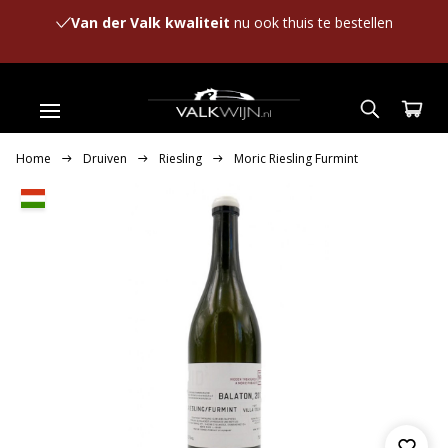
Van der Valk kwaliteit
nu ook thuis te bestellen
Home
Druiven
Riesling
Moric Riesling Furmint