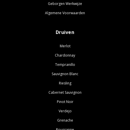
Geborgen Werkwijze
Algemene Voorwaarden
Druiven
Merlot
Chardonnay
Tempranillo
Sauvignon Blanc
Riesling
Cabernet Sauvignon
Pinot Noir
Verdejo
Grenache
Roussanne