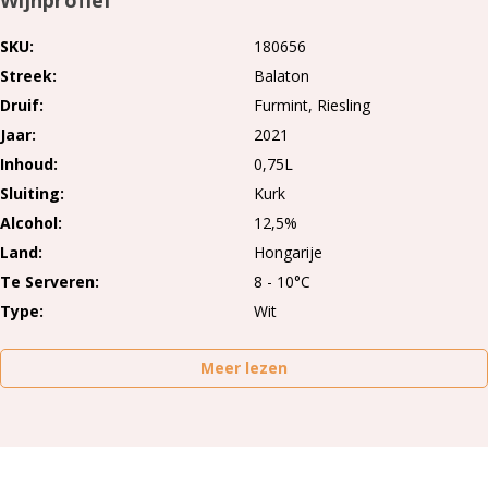
Wijnprofiel
SKU
180656
Streek
Balaton
Druif
Furmint
Riesling
Jaar
2021
Inhoud
0,75L
Sluiting
Kurk
Alcohol
12,5%
Land
Hongarije
Te Serveren
8 - 10°C
Type
Wit
Meer lezen