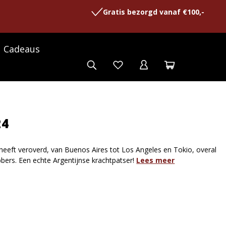
Gratis bezorgd vanaf €100,-
Cadeaus
24
eft veroverd, van Buenos Aires tot Los Angeles en Tokio, overal
bbers. Een echte Argentijnse krachtpatser!
Lees meer