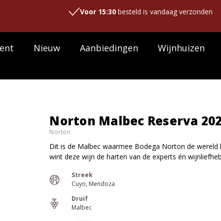
Voor 15:30
besteld is vandaag verzonden
ent
Nieuw
Aanbiedingen
Wijnhuizen
Norton Malbec Reserva 20
Norton
Dit is de Malbec waarmee Bodega Norton de wereld he
wint deze wijn de harten van de experts én wijnliefhe
Streek
Cuyo
Mendoza
Druif
Malbec