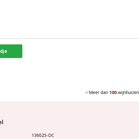
Meer dan
100
wijnhuizen
el
136025-DC