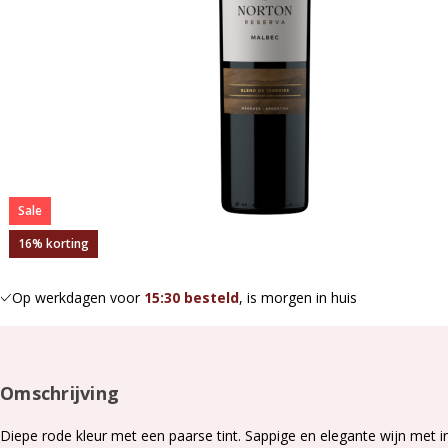
Sale
16% korting
Op werkdagen voor
15:30 besteld
, is morgen in huis
Omschrijving
Diepe rode kleur met een paarse tint. Sappige en elegante wijn met i