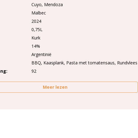
Cuyo
Mendoza
Malbec
2024
0,75L
Kurk
14%
Argentinië
BBQ, Kaasplank, Pasta met tomatensaus, Rundvlees
ing
92
Meer lezen