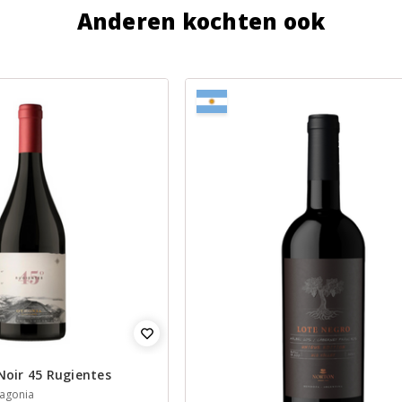
Anderen kochten ook
Noir 45 Rugientes
tagonia