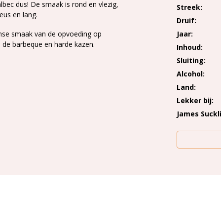
lbec dus! De smaak is rond en vlezig,
Streek
eus en lang.
Druif
tense smaak van de opvoeding op
Jaar
an de barbeque en harde kazen.
Inhoud
Sluiting
Alcohol
Land
Lekker bij
James Suckl