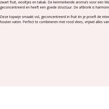
zwart fruit, viooltjes en tabak. De kenmerkende aroma’s voor een Ma
geconcentreerd en heeft een goede structuur. De afdronk is harmoni
Deze topwijn smaakt vol, geconcentreerd in fruit én je proeft de in
houten vaten. Perfect te combineren met rood vlees, vrijwel alles v