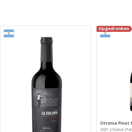
Opgedronken
Otronia Pinot 
2021
Chubut
Pa