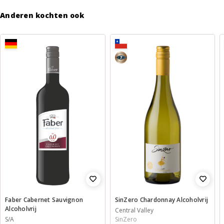
Anderen kochten ook
7
Faber Cabernet Sauvignon
SinZero Chardonnay Alcoholvrij
Alcoholvrij
Central Valley
S/A
SinZero