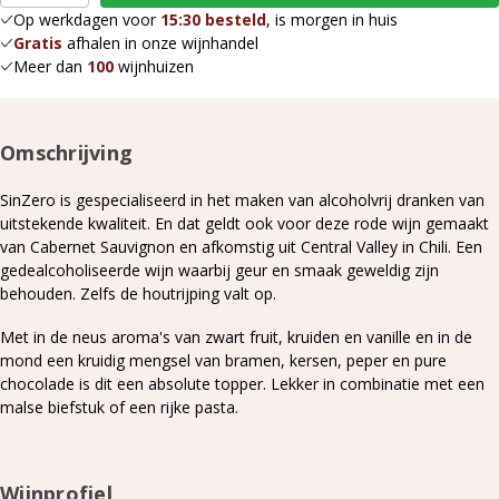
Op werkdagen voor
15:30 besteld
, is morgen in huis
Gratis
afhalen in onze wijnhandel
Meer dan
100
wijnhuizen
Omschrijving
SinZero is gespecialiseerd in het maken van alcoholvrij dranken van
uitstekende kwaliteit. En dat geldt ook voor deze rode wijn gemaakt
van Cabernet Sauvignon en afkomstig uit Central Valley in Chili. Een
gedealcoholiseerde wijn waarbij geur en smaak geweldig zijn
behouden. Zelfs de houtrijping valt op.
Met in de neus aroma's van zwart fruit, kruiden en vanille en in de
mond een kruidig mengsel van bramen, kersen, peper en pure
chocolade is dit een absolute topper. Lekker in combinatie met een
malse biefstuk of een rijke pasta.
Wijnprofiel