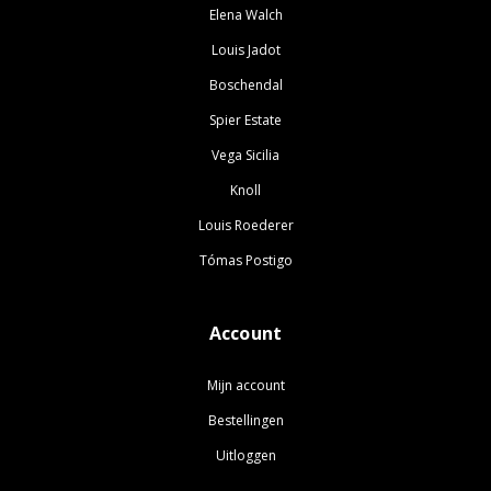
Elena Walch
Louis Jadot
Boschendal
Spier Estate
Vega Sicilia
Knoll
Louis Roederer
Tómas Postigo
Account
Mijn account
Bestellingen
Uitloggen