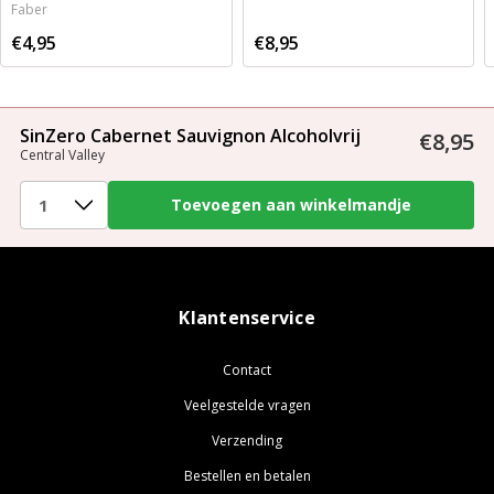
Faber
€4,95
€8,95
SinZero Cabernet Sauvignon Alcoholvrij
€8,95
Central Valley
Klantenservice
Contact
Veelgestelde vragen
Verzending
Bestellen en betalen