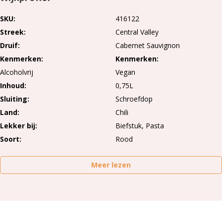
SKU
416122
Streek
Central Valley
Druif
Cabernet Sauvignon
Kenmerken
Kenmerken
Alcoholvrij
Vegan
Inhoud
0,75L
Sluiting
Schroefdop
Land
Chili
Lekker bij
Biefstuk, Pasta
Soort
Rood
Meer lezen