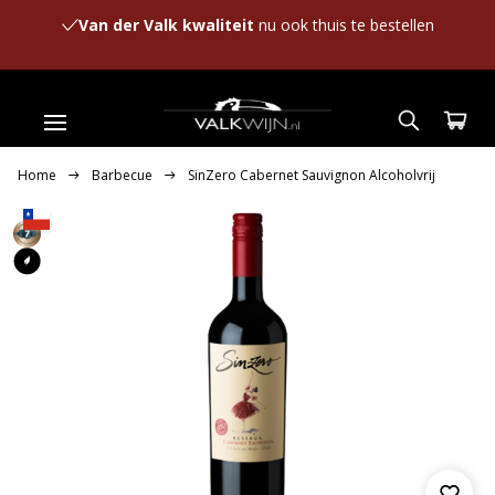
Van der Valk kwaliteit
nu ook thuis te bestellen
Home
Barbecue
SinZero Cabernet Sauvignon Alcoholvrij
7