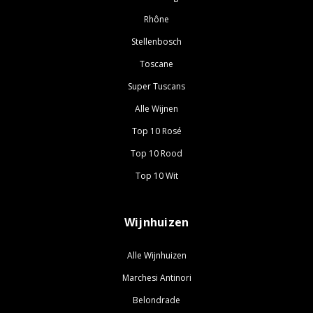
Rhône
Stellenbosch
Toscane
Super Tuscans
Alle Wijnen
Top 10 Rosé
Top 10 Rood
Top 10 Wit
Wijnhuizen
Alle Wijnhuizen
Marchesi Antinori
Belondrade