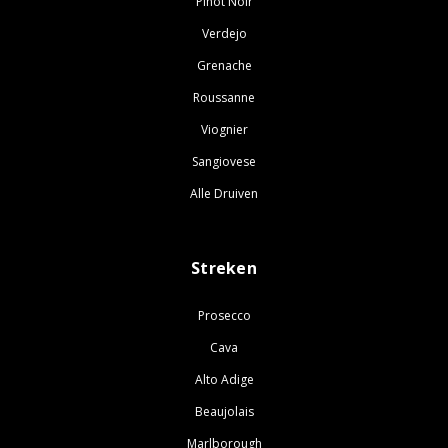
Pinot Noir
Verdejo
Grenache
Roussanne
Viognier
Sangiovese
Alle Druiven
Streken
Prosecco
Cava
Alto Adige
Beaujolais
Marlborough