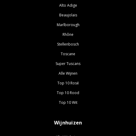
Alto Adige
Beaujolais
Marlborough
Rhône
Stellenbosch
Toscane
Super Tuscans
Alle Wijnen
Top 10 Rosé
Top 10 Rood
Top 10 Wit
Wijnhuizen