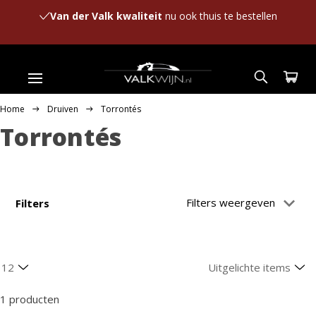
Van der Valk kwaliteit
nu ook thuis te bestellen
Home
Druiven
Torrontés
Torrontés
Filters weergeven
Filters
1 producten