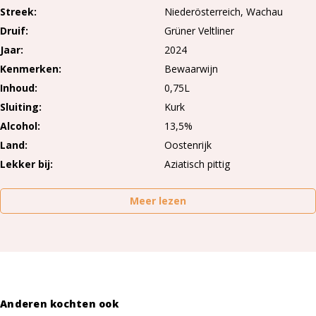
Streek
Niederösterreich
Wachau
Druif
Grüner Veltliner
Jaar
2024
Kenmerken
Bewaarwijn
Inhoud
0,75L
Sluiting
Kurk
Alcohol
13,5%
Land
Oostenrijk
Lekker bij
Aziatisch pittig
Meer lezen
Anderen kochten ook