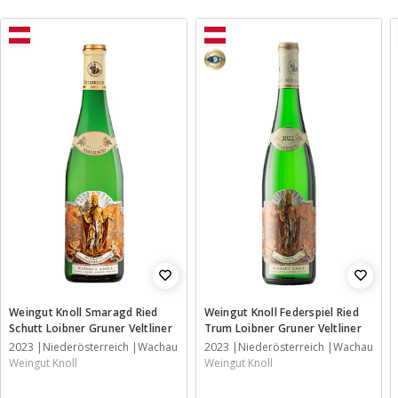
9,5
Weingut Knoll Smaragd Ried
Weingut Knoll Federspiel Ried
Schutt Loibner Gruner Veltliner
Trum Loibner Gruner Veltliner
2023
Niederösterreich
Wachau
2023
Niederösterreich
Wachau
Weingut Knoll
Weingut Knoll