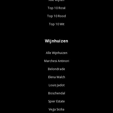
Top 10 Rosé
Top 10 Rood
Top 10 Wit
Wijnhuizen
Alle Wijnhuizen
Marchesi Antinori
Belondrade
Elena Walch
Louis Jadot
Boschendal
Spier Estate
Vega Sicilia