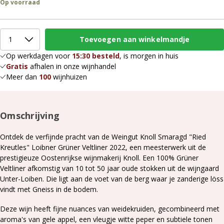
Op voorraad
Op werkdagen voor
15:30 besteld
, is morgen in huis
Gratis
afhalen in onze wijnhandel
Meer dan
100
wijnhuizen
Omschrijving
Ontdek de verfijnde pracht van de Weingut Knoll Smaragd "Ried
Kreutles" Loibner Grüner Veltliner 2022, een meesterwerk uit de
prestigieuze Oostenrijkse wijnmakerij Knoll. Een
100% Grüner
Veltliner afkomstig van 10 tot 50 jaar oude stokken uit de wijngaard
Unter-Loiben. Die ligt aan de voet van de berg waar je zanderige löss
vindt met Gneiss in de bodem.
Deze wijn heeft f
ijne nuances van weidekruiden, gecombineerd met
aroma's van gele appel, een vleugje witte peper en subtiele tonen