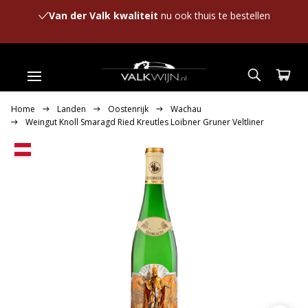
Van der Valk kwaliteit
nu ook thuis te bestellen
Home
Landen
Oostenrijk
Wachau
Weingut Knoll Smaragd Ried Kreutles Loibner Gruner Veltliner