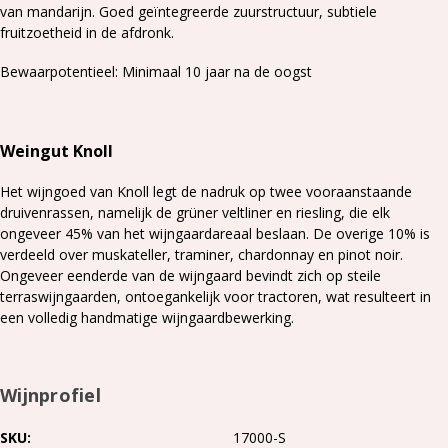
van mandarijn. Goed geïntegreerde zuurstructuur, subtiele
fruitzoetheid in de afdronk.
Bewaarpotentieel: Minimaal 10 jaar na de oogst
Weingut Knoll
Het wijngoed van Knoll legt de nadruk op twee vooraanstaande
druivenrassen, namelijk de grüner veltliner en riesling, die elk
ongeveer 45% van het wijngaardareaal beslaan. De overige 10% is
verdeeld over muskateller, traminer, chardonnay en pinot noir.
Ongeveer eenderde van de wijngaard bevindt zich op steile
terraswijngaarden, ontoegankelijk voor tractoren, wat resulteert in
een volledig handmatige wijngaardbewerking.
Wijnprofiel
SKU
17000-S