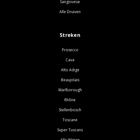
Sangiovese
Alle Druiven
Streken
Prosecco
Cava
Alto Adige
Beaujolais
Marlborough
Rhône
Stellenbosch
Toscane
Super Tuscans
Alle Wijnen