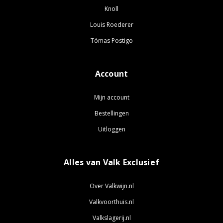
Knoll
Louis Roederer
Tómas Postigo
Account
Mijn account
Bestellingen
Uitloggen
Alles van Valk Exclusief
Over Valkwijn.nl
Valkvoorthuis.nl
Valkslagerij.nl