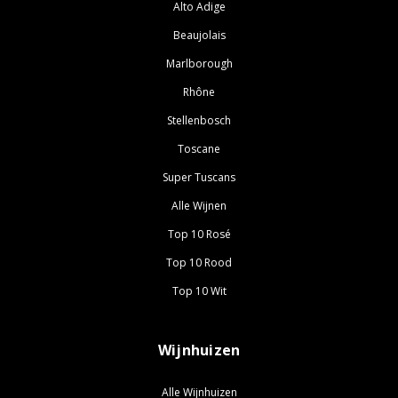
Alto Adige
Beaujolais
Marlborough
Rhône
Stellenbosch
Toscane
Super Tuscans
Alle Wijnen
Top 10 Rosé
Top 10 Rood
Top 10 Wit
Wijnhuizen
Alle Wijnhuizen