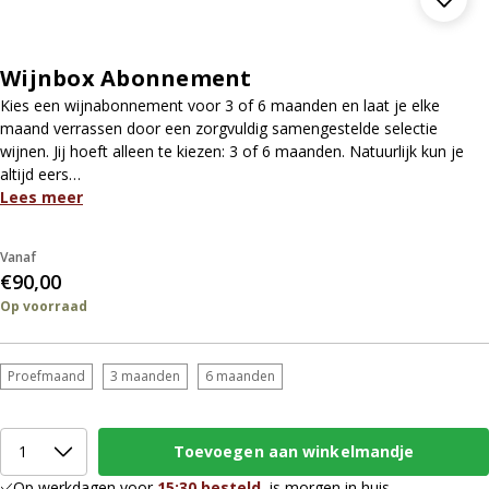
Wijnbox Abonnement
Kies een wijnabonnement voor 3 of 6 maanden en laat je elke
maand verrassen door een zorgvuldig samengestelde selectie
wijnen. Jij hoeft alleen te kiezen: 3 of 6 maanden. Natuurlijk kun je
altijd eers…
Lees meer
Vanaf
€90,00
Op voorraad
Proefmaand
3 maanden
6 maanden
Op werkdagen voor
15:30 besteld
, is morgen in huis