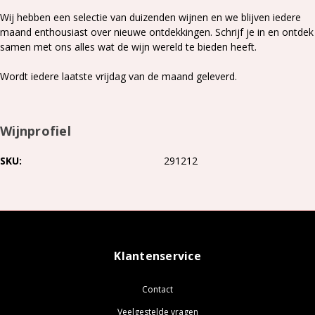
Wij hebben een selectie van duizenden wijnen en we blijven iedere
maand enthousiast over nieuwe ontdekkingen. Schrijf je in en ontdek
samen met ons alles wat de wijn wereld te bieden heeft.
Wordt iedere laatste vrijdag van de maand geleverd.
Wijnprofiel
SKU
291212
Meer
lezen
Klantenservice
Contact
Veelgestelde vragen