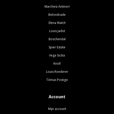
Marchesi Antinori
Belondrade
Elena Walch
Louis Jadot
Boschendal
Spier Estate
Vega Sicilia
Knoll
Louis Roederer
Tómas Postigo
Account
Mijn account