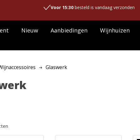
Voor 15:30
besteld is vandaag verzonden
ent
Nieuw
Aanbiedingen
Wijnhuizen
Wijnaccessoires
Glaswerk
swerk
cten