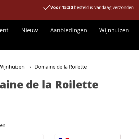
Voor 15:30
besteld is vandaag verzonden
ent
Nieuw
Aanbiedingen
Wijnhuizen
Wijnhuizen
Domaine de la Roilette
ine de la Roilette
ten