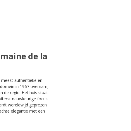
omaine de la
de meest authentieke en
t domein in 1967 overnam,
n de regio. Het huis staat
iterst nauwkeurige focus
ordt wereldwijd geprezen
zachte elegantie met een