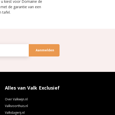
r u kiest voor Domaine de
, met de garantie van een
 tafel.
Alles van Valk Exclusief
Over Valkwijn.nl
Valkvoorthuis.nl
Valkslagerij.nl