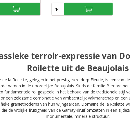
Aantal:
assieke terroir-expressie van D
Roilette uit de Beaujolais
de la Roilette, gelegen in het prestigieuze dorp Fleurie, is een van 
rde namen in de noordelijke Beaujolais. Sinds de familie Bernard he
en fundamentele rol gespeeld in het behoud van de traditionele stijl va
or een zeldzame combinatie van ambachtelijk vakmanschap en een u
ifieke granietbodems van hun wijngaarden. Domaine de la Roilette w
die de vrolijke fruitigheid van de Gamay-druif omzetten in een zijde
monumentale, minerale structuur.