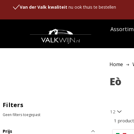
Van der Valk kwaliteit
nu ook thuis te bestellen
Assortim
Home
Eò
Filters
Geen filters toegepast
1 produc
Prijs