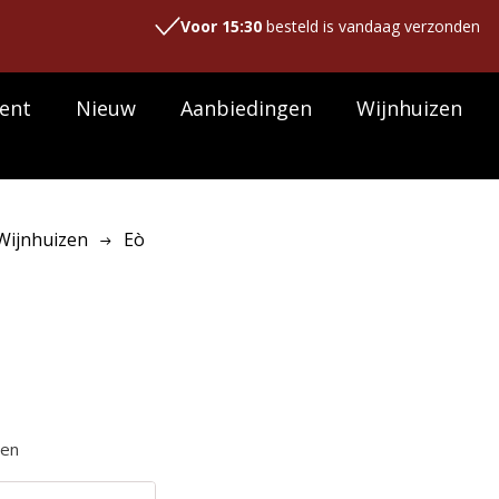
Voor 15:30
besteld is vandaag verzonden
ent
Nieuw
Aanbiedingen
Wijnhuizen
Wijnhuizen
Eò
ten