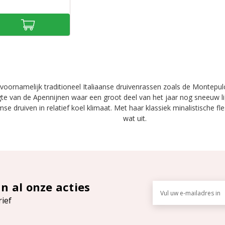
 voornamelijk traditioneel Italiaanse druivenrassen zoals de Montepu
te van de Apennijnen waar een groot deel van het jaar nog sneeuw li
se druiven in relatief koel klimaat. Met haar klassiek minalistische fle
wat uit.
an al onze acties
E-
mailadres
rief