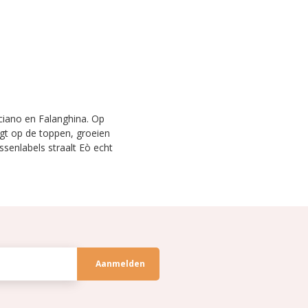
lciano en Falanghina. Op
gt op de toppen, groeien
ssenlabels straalt Eò echt