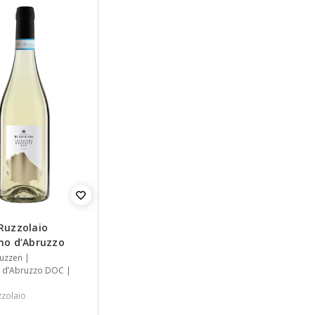
Ruzzolaio
no d’Abruzzo
uzzen
 d’Abruzzo DOC
zzolaio