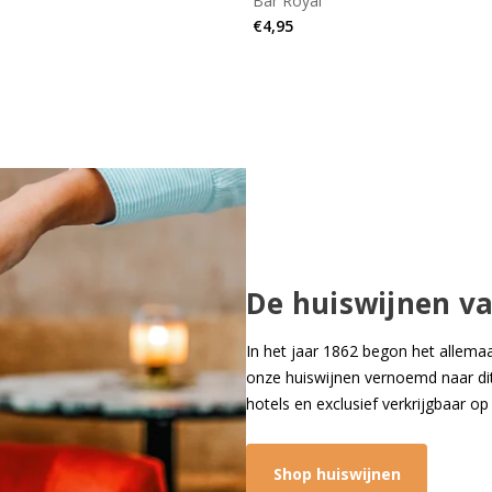
Bar Royal
€4,95
De huiswijnen va
In het jaar 1862 begon het allemaa
onze huiswijnen vernoemd naar dit 
hotels en exclusief verkrijgbaar op 
Shop huiswijnen