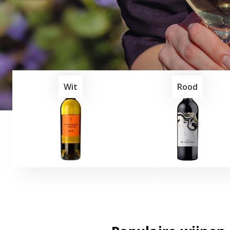
Shop hier de 1862
wijnen
Wit
Rood