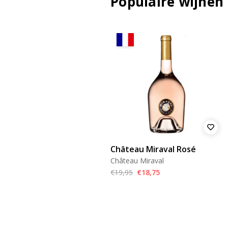
Populaire wijnen
Château Miraval Rosé
Château Miraval
€19,95
€18,75