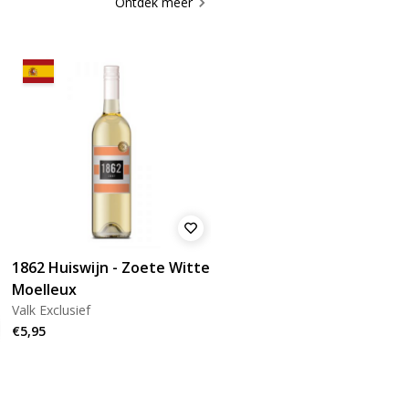
Ontdek meer
1862 Huiswijn - Zoete Witte
Moelleux
Valk Exclusief
€5,95