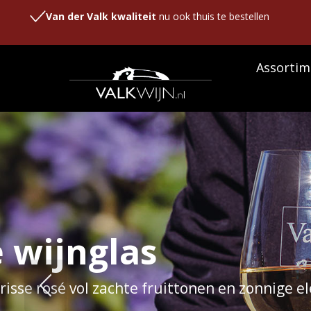
Van der Valk kwaliteit
nu ook thuis te bestellen
Assortim
Het verh
P