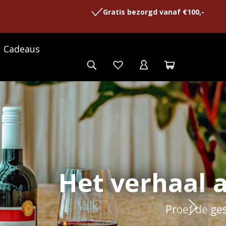
Gratis bezorgd vanaf €100,-
Cadeaus
 Valk
wijn van Valk Exclusief.