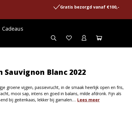
Gratis bezorgd vanaf €100,-
Cadeaus
n Sauvignon Blanc 2022
gje groene vijgen, passievrucht, in de smaak heerlijk open en fris,
l kracht, mooi sap, intens en goed in balans, milde afdronk. Fijn als
send bij geitenkaas, lekker bij garnalen.…
Lees meer