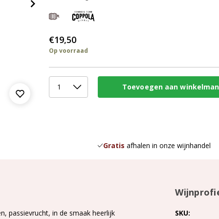
€19,50
Op voorraad
Gratis
afhalen in onze wijnhandel
Wijnprofi
en, passievrucht, in de smaak heerlijk
SKU