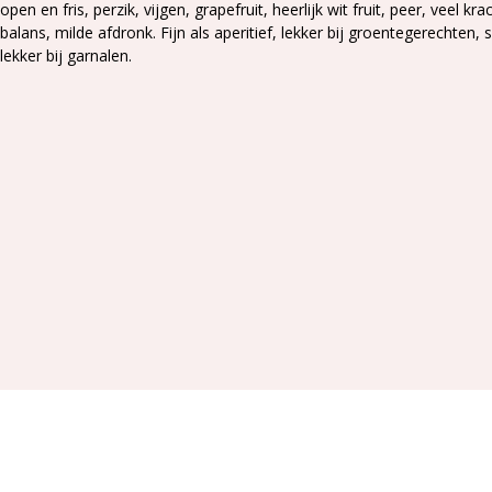
open en fris, perzik, vijgen, grapefruit, heerlijk wit fruit, peer, veel k
balans, milde afdronk. Fijn als aperitief, lekker bij groentegerechten,
lekker bij garnalen.