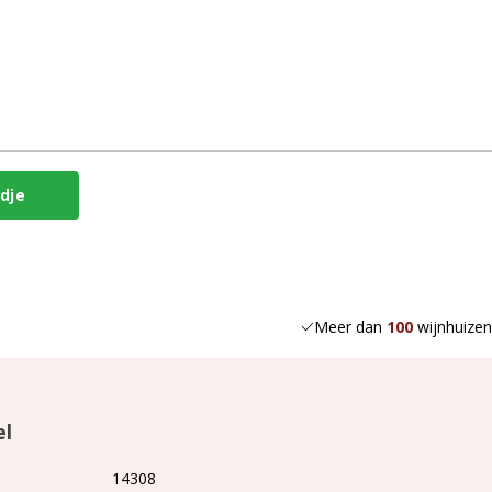
Meer dan
100
wijnhuizen
el
14308