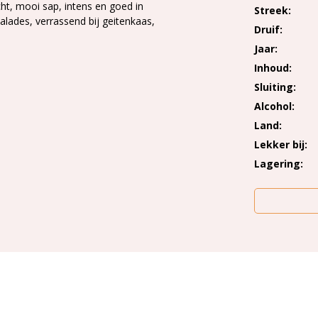
racht, mooi sap, intens en goed in
Streek
 salades, verrassend bij geitenkaas,
Druif
Jaar
Inhoud
Sluiting
Alcohol
Land
Lekker bij
Lagering