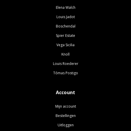
Elena Walch
Louis Jadot
Boschendal
Spier Estate
Vega Sicilia
Knoll
Louis Roederer
Tómas Postigo
Account
Mijn account
Bestellingen
Uitloggen