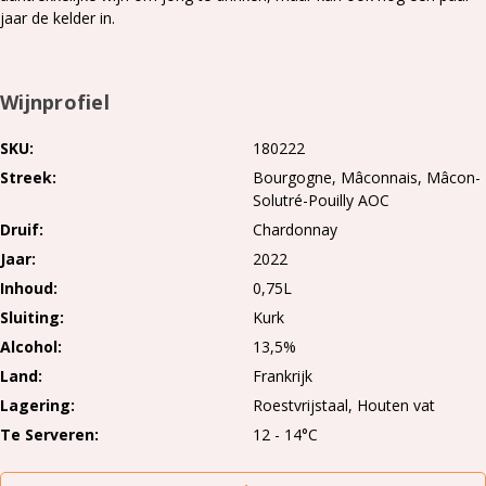
jaar de kelder in.
Wijnprofiel
SKU
180222
Streek
Bourgogne
Mâconnais
Mâcon-
Solutré-Pouilly AOC
Druif
Chardonnay
Jaar
2022
Inhoud
0,75L
Sluiting
Kurk
Alcohol
13,5%
Land
Frankrijk
Lagering
Roestvrijstaal, Houten vat
Te Serveren
12 - 14°C