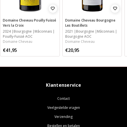
Domaine Cheveau Pouilly Fuissé
Domaine Cheveau Bourgogne
Vers la Croix
Les Boutillets
2024
Bourgogne
Mâconnais
2021
Bourgogne
Mâconnais
Pouilly-Fuissé AOC
Bourgogne AOC
Domaine Cheveau
Domaine Cheveau
€41,95
€20,95
Klantenservice
Contact
Veelgestelde vragen
Verzending
Bestellen en betalen