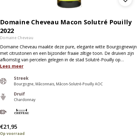
Domaine Cheveau Macon Solutré Pouilly
2022
Domaine Cheveau
Domaine Cheveau maakte deze pure, elegante witte Bourgognewijn
met citrustonen en een bijzonder fraaie ziltige toon. De druiven zijn
afkomstig van percelen gelegen in de stad Solutré-Pouilly op…
Lees meer
Streek
Bourgogne
Mâconnais
Mâcon-Solutré-Pouilly AOC
Druif
Chardonnay
€21,95
Op voorraad