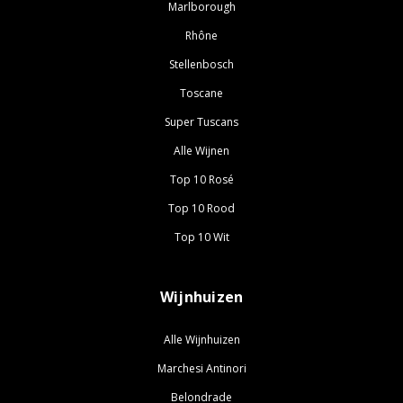
Marlborough
Rhône
Stellenbosch
Toscane
Super Tuscans
Alle Wijnen
Top 10 Rosé
Top 10 Rood
Top 10 Wit
Wijnhuizen
Alle Wijnhuizen
Marchesi Antinori
Belondrade