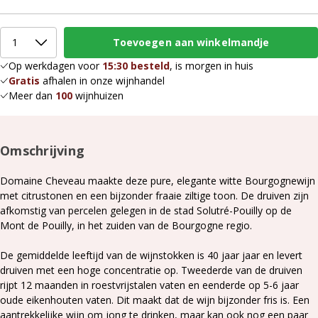
Op werkdagen voor
15:30 besteld
, is morgen in huis
Gratis
afhalen in onze wijnhandel
Meer dan
100
wijnhuizen
Omschrijving
Domaine Cheveau maakte deze pure, elegante witte Bourgognewijn
met citrustonen en een bijzonder fraaie ziltige toon. De druiven zijn
afkomstig van percelen gelegen in de stad Solutré-Pouilly op de
Mont de Pouilly, in het zuiden van de Bourgogne regio.
De gemiddelde leeftijd van de wijnstokken is 40 jaar jaar en levert
druiven met een hoge concentratie op. Tweederde van de druiven
rijpt 12 maanden in roestvrijstalen vaten en eenderde op 5-6 jaar
oude eikenhouten vaten. Dit maakt dat de wijn bijzonder fris is. Een
aantrekkelijke wijn om jong te drinken, maar kan ook nog een paar