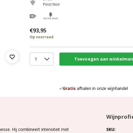
Pinot Noir
€93,95
Op voorraad
Gratis
afhalen in onze wijnhandel
Wijnprofi
esse. Hij combineert intensiteit met
SKU