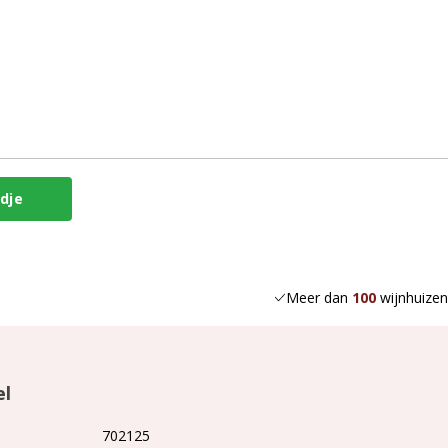
Meer dan
100
wijnhuizen
el
702125