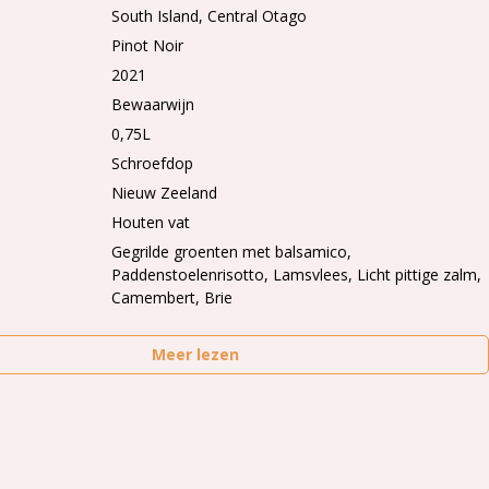
South Island
Central Otago
Pinot Noir
2021
Bewaarwijn
0,75L
Schroefdop
Nieuw Zeeland
Houten vat
Gegrilde groenten met balsamico,
Paddenstoelenrisotto, Lamsvlees, Licht pittige zalm,
Camembert, Brie
Meer lezen