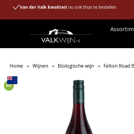
Van der Valk kwaliteit
nu ook thuis te bestellen
Assortim
Home
Wijnen
Biologische wijn
Felton Road B