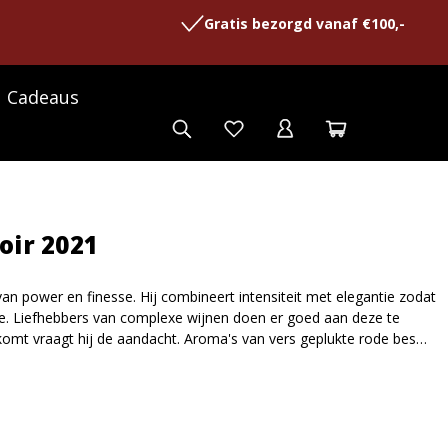
Gratis bezorgd vanaf €100,-
Cadeaus
oir 2021
van power en finesse. Hij combineert intensiteit met elegantie zodat
ee. Liefhebbers van complexe wijnen doen er goed aan deze te
komt vraagt hij de aandacht. Aroma's van vers geplukte rode bes…