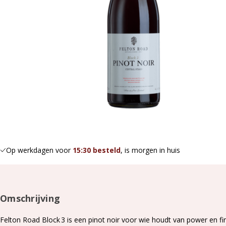
Op werkdagen voor
15:30 besteld
, is morgen in huis
Omschrijving
Felton Road Block 3 is een pinot noir voor wie houdt van power en fin