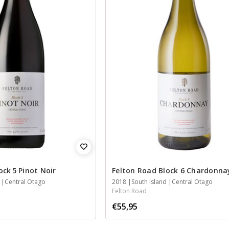
ock 5 Pinot Noir
Felton Road Block 6 Chardonna
Central Otago
2018
South Island
Central Otago
Felton Road
€55,95