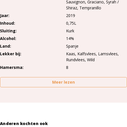
Sauvignon
Graciano
Syrah /
Shiraz
Tempranillo
Jaar
2019
Inhoud
0,75L
Sluiting
Kurk
Alcohol
14%
Land
Spanje
Lekker bij
Kaas, Kalfsvlees, Lamsvlees,
Rundvlees, Wild
Hamersma
8
Meer lezen
Anderen kochten ook