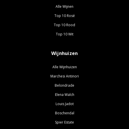
Alle Wijnen
Top 10 Rosé
Top 10 Rood
Top 10 Wit
Wijnhuizen
Alle Wijnhuizen
Marchesi Antinori
Belondrade
Elena Walch
Louis Jadot
Boschendal
Spier Estate