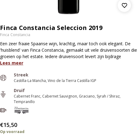
Finca Constancia Seleccion 2019
Finca Constancia
Een zeer fraaie Spaanse wijn, krachtig, maar toch ook elegant. De
'huisblend' van Finca Constancia, gemaakt uit vele druivensoorten die
groeien op het estate. Iedere druivensoort levert zijn bijdrage
Lees meer
Streek
Castilla-La Mancha
Vino de la Tierra Castilla IGP
Druif
Cabernet Franc
Cabernet Sauvignon
Graciano
Syrah / Shiraz
Tempranillo
€15,50
Op voorraad