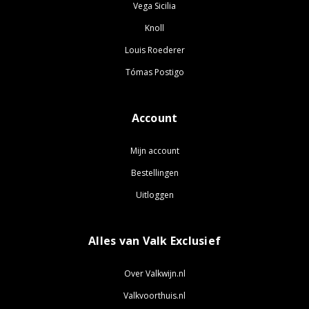
Vega Sicilia
Knoll
Louis Roederer
Tómas Postigo
Account
Mijn account
Bestellingen
Uitloggen
Alles van Valk Exclusief
Over Valkwijn.nl
Valkvoorthuis.nl