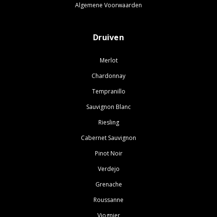
Algemene Voorwaarden
Druiven
Merlot
Chardonnay
Tempranillo
Sauvignon Blanc
Riesling
Cabernet Sauvignon
Pinot Noir
Verdejo
Grenache
Roussanne
Viognier