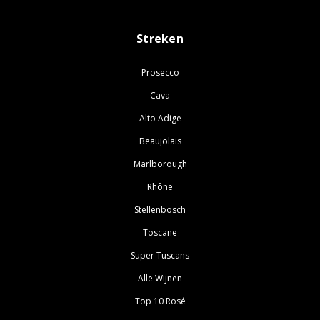
Streken
Prosecco
Cava
Alto Adige
Beaujolais
Marlborough
Rhône
Stellenbosch
Toscane
Super Tuscans
Alle Wijnen
Top 10 Rosé