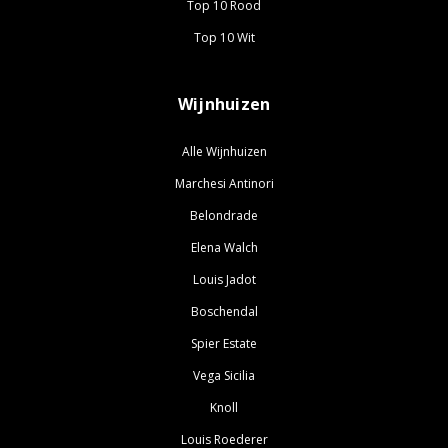
Top 10 Rood
Top 10 Wit
Wijnhuizen
Alle Wijnhuizen
Marchesi Antinori
Belondrade
Elena Walch
Louis Jadot
Boschendal
Spier Estate
Vega Sicilia
Knoll
Louis Roederer