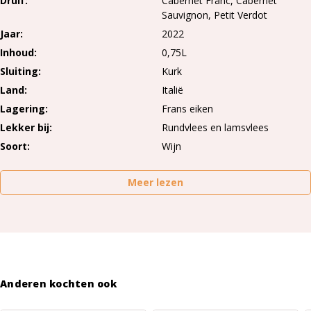
Druif
Cabernet Franc
Cabernet
Sauvignon
Petit Verdot
Jaar
2022
Inhoud
0,75L
Sluiting
Kurk
Land
Italië
Lagering
Frans eiken
Lekker bij
Rundvlees en lamsvlees
Soort
Wijn
Meer lezen
Anderen kochten ook