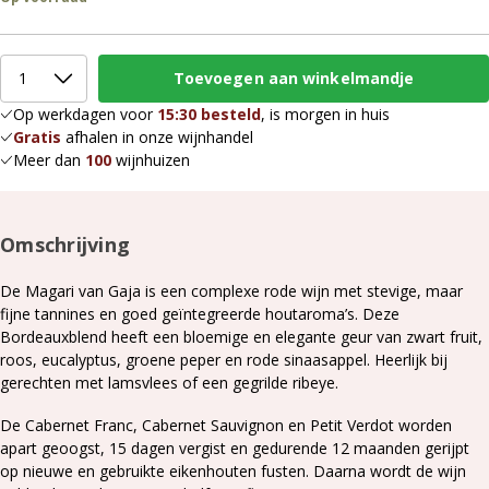
Op werkdagen voor
15:30 besteld
, is morgen in huis
Gratis
afhalen in onze wijnhandel
Meer dan
100
wijnhuizen
Omschrijving
De Magari van Gaja is een complexe rode wijn met stevige, maar
fijne tannines en goed geïntegreerde houtaroma’s. Deze
Bordeauxblend heeft een bloemige en elegante geur van zwart fruit,
roos, eucalyptus, groene peper en rode sinaasappel. Heerlijk bij
gerechten met lamsvlees of een gegrilde ribeye.
De Cabernet Franc, Cabernet Sauvignon en Petit Verdot worden
apart geoogst, 15 dagen vergist en gedurende 12 maanden gerijpt
op nieuwe en gebruikte eikenhouten fusten. Daarna wordt de wijn