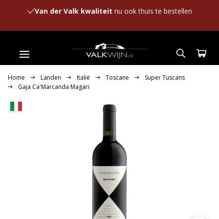
Van der Valk kwaliteit
nu ook thuis te bestellen
Home
Landen
Italië
Toscane
Super Tuscans
Gaja Ca'Marcanda Magari