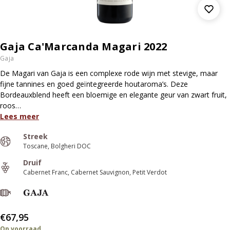
Gaja Ca'Marcanda Magari 2022
Gaja
De Magari van Gaja is een complexe rode wijn met stevige, maar
fijne tannines en goed geïntegreerde houtaroma’s. Deze
Bordeauxblend heeft een bloemige en elegante geur van zwart fruit,
roos…
Lees meer
Streek
Toscane
Bolgheri DOC
Druif
Cabernet Franc
Cabernet Sauvignon
Petit Verdot
€67,95
Op voorraad