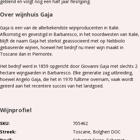
geblend en volgt nog een half jaar flesrijping.
Over wijnhuis Gaja
Gaja is een van de allerbekendste wijnproducenten in Italië.
Afkomstig en gevestigd in Barbaresco, in het noordwesten van Italië,
blijft de naam Gaja het sterkst geassocieerd met op Nebbiolo
gebaseerde wijnen, hoewel het bedrijf nu meer wijn maakt in
Toscane dan in Piemonte.
H
et bedrijf werd in 1859 opgericht door Giovanni Gaja met slechts 2
hectare wijngaarden in Barbaresco. Elke generatie zag uitbreiding,
hoewel Angelo Gaja, die het in 1970 fulltime overnam, vaak wordt
geëerd aan het recentere succes van het landgoed.
Wijnprofiel
SKU
705462
Streek
Toscane
Bolgheri DOC