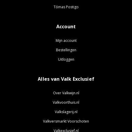
Tómas Postigo
Account
Mijn account
Bestellingen
Uitloggen
Alles van Valk Exclusief
Over Valkwijn.nl
Valkvoorthuis.nl
Valkslagerij.nl
Valkversmarkt Voorschoten
Valkexclusief.nl