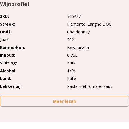
Wijnprofiel
SKU
705487
Streek
Piemonte
Langhe DOC
Druif
Chardonnay
Jaar
2021
Kenmerken
Bewaarwijn
Inhoud
0,75L
Sluiting
Kurk
Alcohol
14%
Land
Italië
Lekker bij
Pasta met tomatensaus
Meer lezen