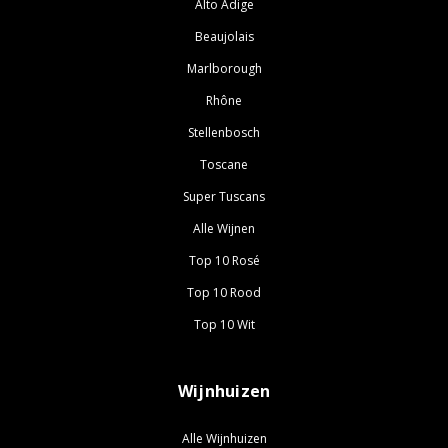
Alto Adige
Beaujolais
Marlborough
Rhône
Stellenbosch
Toscane
Super Tuscans
Alle Wijnen
Top 10 Rosé
Top 10 Rood
Top 10 Wit
Wijnhuizen
Alle Wijnhuizen