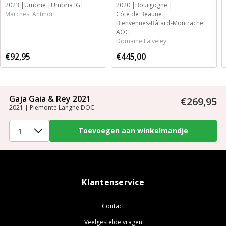
2023
Umbrië
Umbria IGT
2020
Bourgogne
Marchesi Antinori
Côte de Beaune
Bienvenues-Bâtard-Montrachet
AOC
Domaine Faiveley
€92,95
€445,00
Gaja Gaia & Rey 2021
€269,95
2021 | Piemonte Langhe DOC
Klantenservice
Contact
Veelgestelde vragen