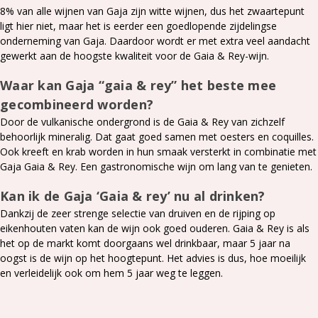
8% van alle wijnen van Gaja zijn witte wijnen, dus het zwaartepunt
ligt hier niet, maar het is eerder een goedlopende zijdelingse
onderneming van Gaja. Daardoor wordt er met extra veel aandacht
gewerkt aan de hoogste kwaliteit voor de Gaia & Rey-wijn.
Waar kan Gaja “gaia & rey” het beste mee
gecombineerd worden?
Door de vulkanische ondergrond is de Gaia & Rey van zichzelf
behoorlijk mineralig. Dat gaat goed samen met oesters en coquilles.
Ook kreeft en krab worden in hun smaak versterkt in combinatie met
Gaja Gaia & Rey. Een gastronomische wijn om lang van te genieten.
Kan ik de Gaja ‘Gaia & rey’ nu al drinken?
Dankzij de zeer strenge selectie van druiven en de rijping op
eikenhouten vaten kan de wijn ook goed ouderen. Gaia & Rey is als
het op de markt komt doorgaans wel drinkbaar, maar 5 jaar na
oogst is de wijn op het hoogtepunt. Het advies is dus, hoe moeilijk
en verleidelijk ook om hem 5 jaar weg te leggen.