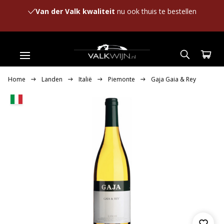
Van der Valk kwaliteit
nu ook thuis te bestellen
Home
Landen
Italië
Piemonte
Gaja Gaia & Rey