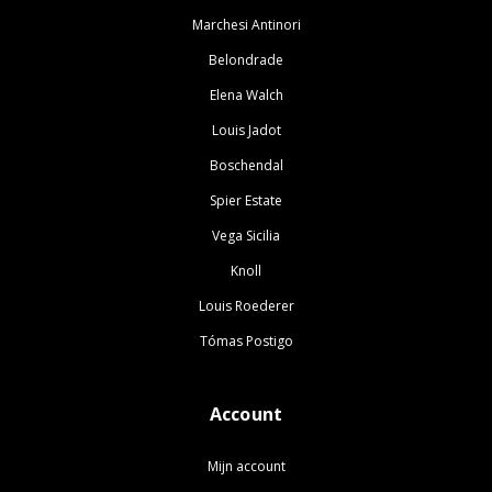
Marchesi Antinori
Belondrade
Elena Walch
Louis Jadot
Boschendal
Spier Estate
Vega Sicilia
Knoll
Louis Roederer
Tómas Postigo
Account
Mijn account