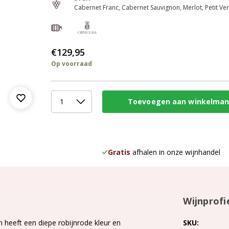
Cabernet Franc
Cabernet Sauvignon
Merlot
Petit Ve
€129,95
Op voorraad
Gratis
afhalen in onze wijnhandel
Wijnprofi
 heeft een diepe robijnrode kleur en
SKU