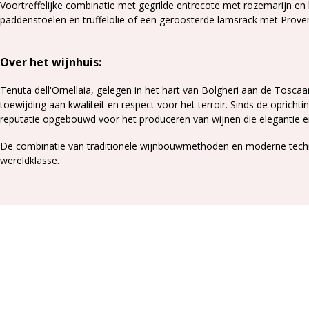
Voortreffelijke combinatie met gegrilde entrecote met rozemarijn en
paddenstoelen en truffelolie of een g
eroosterde lamsrack met Proven
Over het wijnhuis:
Tenuta dell'Ornellaia, gelegen in het hart van Bolgheri aan de Tosca
toewijding aan kwaliteit en respect voor het terroir.
Sinds de oprichti
reputatie opgebouwd voor het produceren van wijnen die elegantie e
De combinatie van traditionele wijnbouwmethoden en moderne techni
wereldklasse.