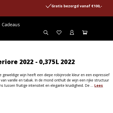
Gratis bezorgd vanaf €100,-
Cadeaus
riore 2022 - 0,375L 2022
e geweldige wijn heeft een diepe robijnrode kleur en een expressief
an vanille en tabak. In de mond onthult de wijn een rijke structuur
 tussen fruitige intensiteit en elegante kruidigheid. De …
Lees