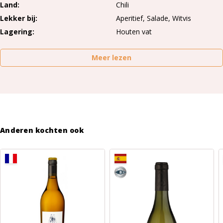
Land
Chili
Lekker bij
Aperitief, Salade, Witvis
Lagering
Houten vat
Meer lezen
Anderen kochten ook
8,5