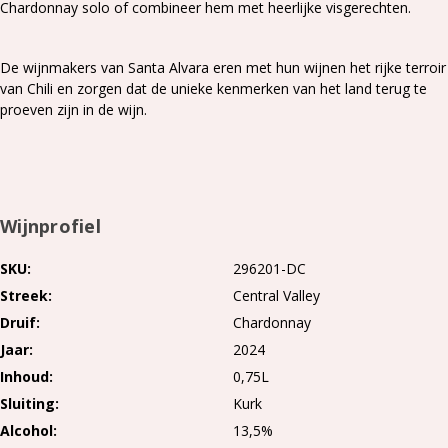
Chardonnay solo of combineer hem met heerlijke visgerechten.
De wijnmakers van Santa Alvara eren met hun wijnen het rijke terroir
van Chili en zorgen dat de unieke kenmerken van het land terug te
proeven zijn in de wijn.
Wijnprofiel
SKU
296201-DC
Streek
Central Valley
Druif
Chardonnay
Jaar
2024
Inhoud
0,75L
Sluiting
Kurk
Alcohol
13,5%