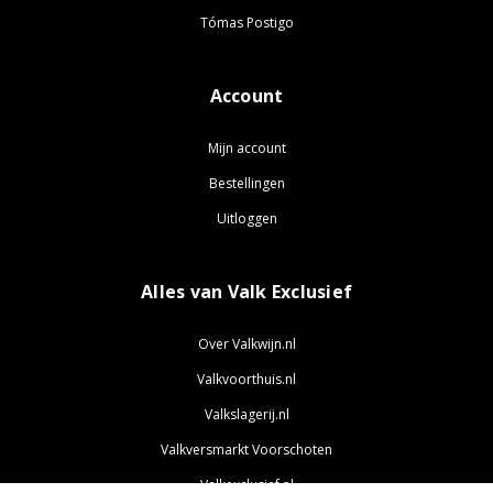
Tómas Postigo
Account
Mijn account
Bestellingen
Uitloggen
Alles van Valk Exclusief
Over Valkwijn.nl
Valkvoorthuis.nl
Valkslagerij.nl
Valkversmarkt Voorschoten
Valkexclusief.nl