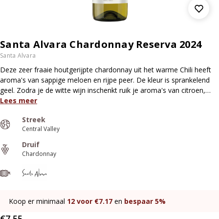
Santa Alvara Chardonnay Reserva 2024
Santa Alvara
Deze zeer fraaie houtgerijpte chardonnay uit het warme Chili heeft
aroma's van sappige meloen en rijpe peer. De kleur is sprankelend
geel. Zodra je de witte wijn inschenkt ruik je aroma's van citroen,…
Lees meer
Streek
Central Valley
Druif
Chardonnay
Koop er minimaal
12
voor €
7.17
en
bespaar
5%
€7,55