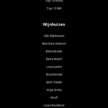
Top 10 Rood
Top 10 Wit
Wijnhuizen
Alle Wijnhuizen
Marchesi Antinori
Belondrade
Elena Walch
Louis Jadot
Boschendal
Spier Estate
Vega Sicilia
Knoll
Louis Roederer