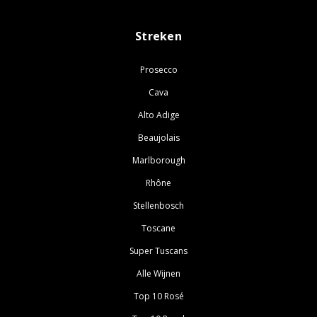
Streken
Prosecco
Cava
Alto Adige
Beaujolais
Marlborough
Rhône
Stellenbosch
Toscane
Super Tuscans
Alle Wijnen
Top 10 Rosé