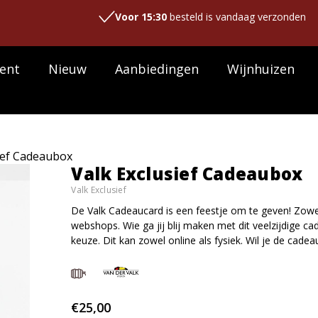
Voor 15:30
besteld is vandaag verzonden
ent
Nieuw
Aanbiedingen
Wijnhuizen
ief Cadeaubox
Valk Exclusief Cadeaubox
Valk Exclusief
De Valk Cadeaucard is een feestje om te geven! Zowel f
webshops. Wie ga jij blij maken met dit veelzijdige ca
keuze. Dit kan zowel online als fysiek. Wil je de cad
€25,00