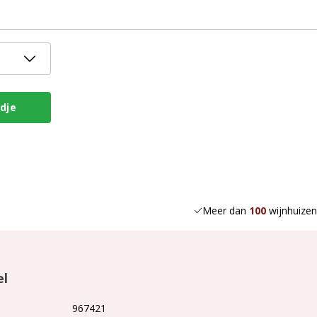
Meer dan
100
wijnhuizen
el
967421