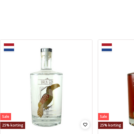
Sale
Sale
25% korting
25% korting