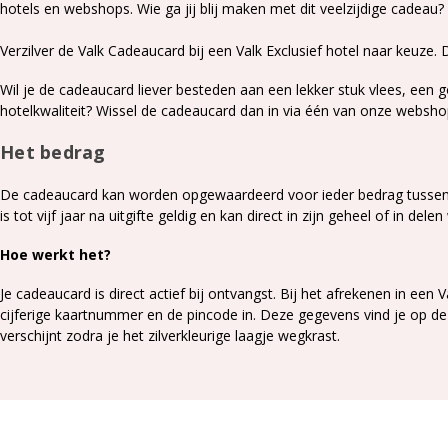
hotels en webshops. Wie ga jij blij maken met dit veelzijdige cadeau?
Verzilver de Valk Cadeaucard bij een Valk Exclusief hotel naar keuze. D
Wil je de cadeaucard liever besteden aan een lekker stuk vlees, een 
hotelkwaliteit? Wissel de cadeaucard dan in via één van onze websh
Het bedrag
De cadeaucard kan worden opgewaardeerd voor ieder bedrag tussen 
is tot vijf jaar na uitgifte geldig en kan direct in zijn geheel of in de
Hoe werkt het?
Je cadeaucard is direct actief bij ontvangst. Bij het afrekenen in een 
cijferige kaartnummer en de pincode in. Deze gegevens vind je op de
verschijnt zodra je het zilverkleurige laagje wegkrast.