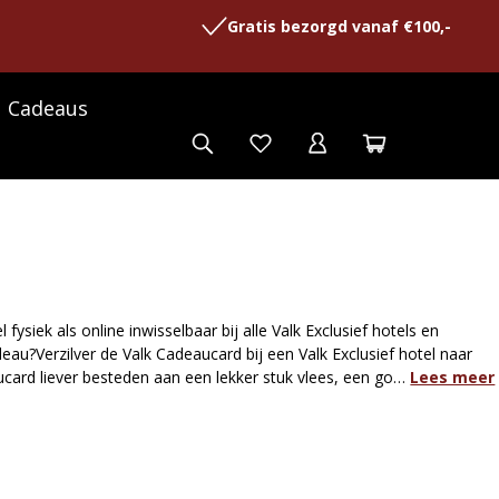
Gratis bezorgd vanaf €100,-
Cadeaus
ysiek als online inwisselbaar bij alle Valk Exclusief hotels en
deau?Verzilver de Valk Cadeaucard bij een Valk Exclusief hotel naar
eaucard liever besteden aan een lekker stuk vlees, een go…
Lees meer