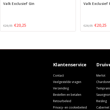
Valk Exclusief Gin
Valk Exclusief
€20,25
€20,25
€26,95
€26,95
Klantenservice
Druiv
Contact
Merlot
Veelgestelde vragen
Chardon
Verzending
Temprani
Bestellen en betalen
Sauvignon
Retourbeleid
Riesling
Privacy- en cookiebeleid
Cabernet