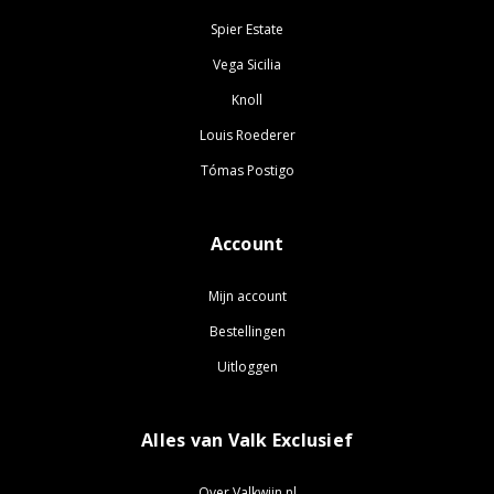
Spier Estate
Vega Sicilia
Knoll
Louis Roederer
Tómas Postigo
Account
Mijn account
Bestellingen
Uitloggen
Alles van Valk Exclusief
Over Valkwijn.nl