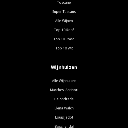
Toscane
Super Tuscans
Alle Wijnen
Top 10 Rosé
Top 10 Rood
Top 10 Wit
Wijnhuizen
Alle Wijnhuizen
Marchesi Antinori
Belondrade
Elena Walch
Louis Jadot
Boschendal