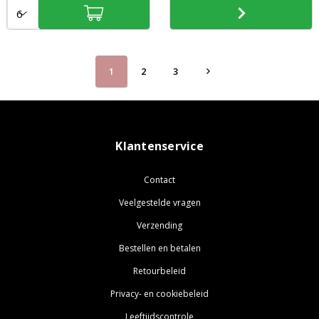
Aantal:
Aantal:
1
2
3
Klantenservice
Contact
Veelgestelde vragen
Verzending
Bestellen en betalen
Retourbeleid
Privacy- en cookiebeleid
Leeftijdscontrole