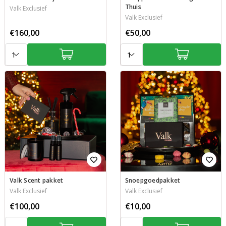
Thuis
Valk Exclusief
Valk Exclusief
€160,00
€50,00
Aantal:
Aantal:
Valk Scent pakket
Snoepgoedpakket
Valk Exclusief
Valk Exclusief
€100,00
€10,00
Aantal:
Aantal: