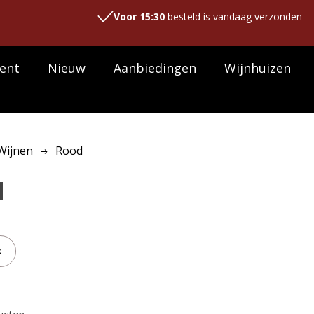
Voor 15:30
besteld is vandaag verzonden
ent
Nieuw
Aanbiedingen
Wijnhuizen
Wijnen
Rood
d
x