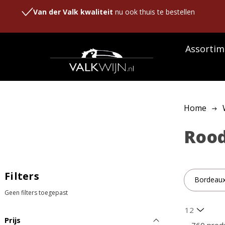
Van der Valk kwaliteit
nu ook thuis te bestellen
Assortim
Home
Roo
Filters
Bordeau
Geen filters toegepast
Prijs