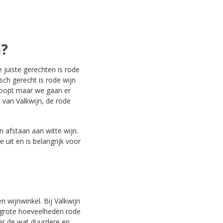
n?
 juiste gerechten is rode
isch gerecht is rode wijn
 koopt maar we gaan er
 van Valkwijn, de rode
n afstaan aan witte wijn.
 uit en is belangrijk voor
n wijnwinkel. Bij Valkwijn
 grote hoeveelheden rode
er de wat duurdere en