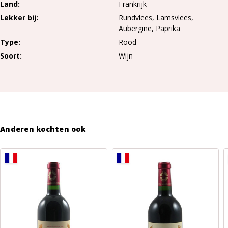
Land
Frankrijk
Lekker bij
Rundvlees, Lamsvlees,
Aubergine, Paprika
Type
Rood
Soort
Wijn
Meer
lezen
Anderen kochten ook