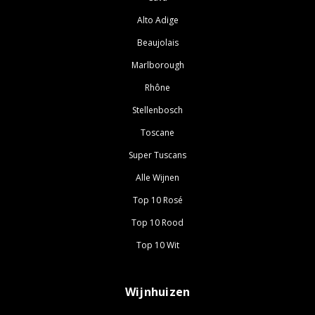
Alto Adige
Beaujolais
Marlborough
Rhône
Stellenbosch
Toscane
Super Tuscans
Alle Wijnen
Top 10 Rosé
Top 10 Rood
Top 10 Wit
Wijnhuizen