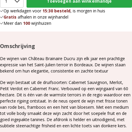
Op werkdagen voor
15:30 besteld
, is morgen in huis
Gratis
afhalen in onze wijnhandel
Meer dan
100
wijnhuizen
Omschrijving
De wijnen van Château Brainaire Ducru zijn elk jaar een prachtige
expressie van het Saint-Julien terroir in Bordeaux. De wijnen staan
bekend om hun elegantie, consistentie en zachte textuur
De wijn bestaat uit de druifsoorten: Cabernet Sauvignon, Merlot,
Petit Verdot en Cabernet Franc. Verbouwd op een wijngaard van 60
hectare. Dit is één van de warmste terroirs in de regio waardoor een
perfecte rijping ontstaat. In de neus opent de wijn met frisse tonen
van rode bes, framboos en een hint van bloesem. Met een medium
tot volle body smaakt deze wijn zacht door het soepele fruit en de
goed ingepakte tanines. De afdronk is helder en uitnodigend, met
subtiele steenachtige frisheid en een lichte toets van donkere kers.