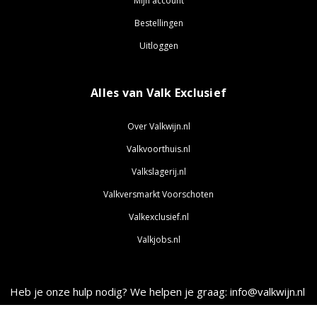
Mijn account
Bestellingen
Uitloggen
Alles van Valk Exclusief
Over Valkwijn.nl
Valkvoorthuis.nl
Valkslagerij.nl
Valkversmarkt Voorschoten
Valkexclusief.nl
Valkjobs.nl
Heb je onze hulp nodig? We helpen je graag: info@valkwijn.nl