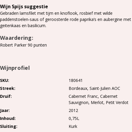
Wijn Spijs suggestie
Gebraden lamsfilet met tijm en knoflook, rosbief met wilde
paddenstoelen‑saus of geroosterde rode paprika’s en aubergine met
geitenkaas en basilicum.
Waardering:
Robert Parker 90 punten
Wijnprofiel
SKU
180641
Streek
Bordeaux
Saint-Julien AOC
Druif
Cabernet Franc
Cabernet
Sauvignon
Merlot
Petit Verdot
Jaar
2012
Inhoud
0,75L
Sluiting
Kurk