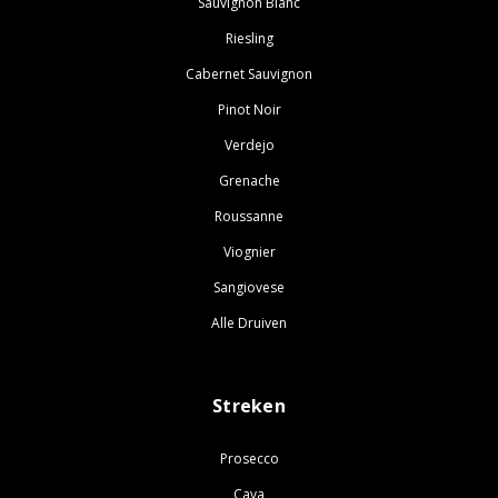
Sauvignon Blanc
Riesling
Cabernet Sauvignon
Pinot Noir
Verdejo
Grenache
Roussanne
Viognier
Sangiovese
Alle Druiven
Streken
Prosecco
Cava