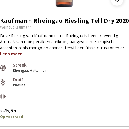
Kaufmann Rheingau Riesling Tell Dry 2020
Weingut Kaufmann
Deze Riesling van Kaufmann uit de Rheingau is heerlijk levendig.
Aroma’s van rijpe perzik en abrikoos, aangevuld met tropische
accenten zoals mango en ananas, terwijl een frisse citrus‑tonen er …
Lees meer
Streek
Rheingau
Hattenheim
Druif
Riesling
€25,95
Op voorraad