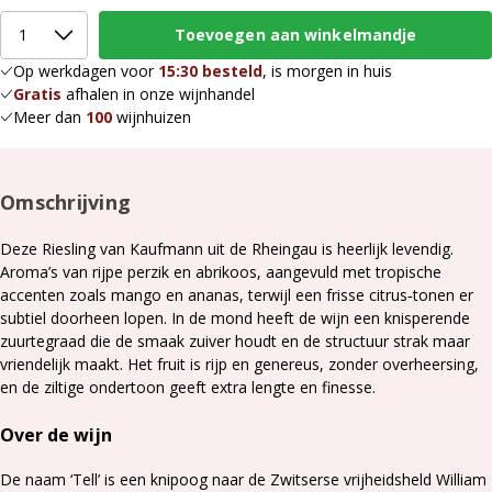
Op werkdagen voor
15:30 besteld
, is morgen in huis
Gratis
afhalen in onze wijnhandel
Meer dan
100
wijnhuizen
Omschrijving
Deze Riesling van Kaufmann uit de Rheingau is heerlijk levendig.
Aroma’s van rijpe perzik en abrikoos, aangevuld met tropische
accenten zoals mango en ananas, terwijl een frisse citrus‑tonen er
subtiel doorheen lopen. In de mond heeft de wijn een knisperende
zuurtegraad die de smaak zuiver houdt en de structuur strak maar
vriendelijk maakt. Het fruit is rijp en genereus, zonder overheersing,
en de ziltige ondertoon geeft extra lengte en finesse.
Over de wijn
De naam ‘Tell’ is een knipoog naar de Zwitserse vrijheidsheld William