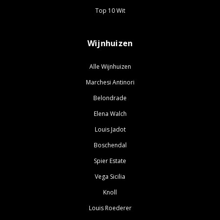
Top 10 Wit
Wijnhuizen
Alle Wijnhuizen
Marchesi Antinori
Belondrade
Elena Walch
Louis Jadot
Boschendal
Spier Estate
Vega Sicilia
Knoll
Louis Roederer