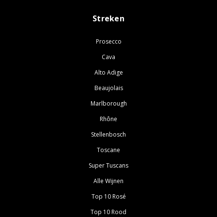
Streken
Prosecco
Cava
Alto Adige
Beaujolais
Marlborough
Rhône
Stellenbosch
Toscane
Super Tuscans
Alle Wijnen
Top 10 Rosé
Top 10 Rood