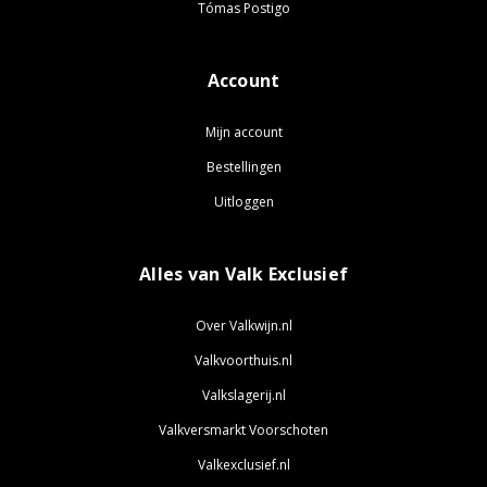
Tómas Postigo
Account
Mijn account
Bestellingen
Uitloggen
Alles van Valk Exclusief
Over Valkwijn.nl
Valkvoorthuis.nl
Valkslagerij.nl
Valkversmarkt Voorschoten
Valkexclusief.nl