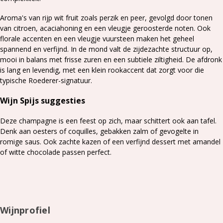
Aroma's van rijp wit fruit zoals perzik en peer, gevolgd door tonen
van citroen, acaciahoning en een vleugje geroosterde noten. Ook
florale accenten en een vleugje vuursteen maken het geheel
spannend en verfijnd. In de mond valt de zijdezachte structuur op,
mooi in balans met frisse zuren en een subtiele ziltigheid. De afdronk
is lang en levendig, met een klein rookaccent dat zorgt voor die
typische Roederer-signatuur.
Wijn Spijs suggesties
Deze champagne is een feest op zich, maar schittert ook aan tafel.
Denk aan oesters of coquilles, gebakken zalm of gevogelte in
romige saus. Ook zachte kazen of een verfijnd dessert met amandel
of witte chocolade passen perfect.
Wijnprofiel