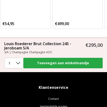
€54,95
€499,00
Louis Roederer Brut Collection 245 -
€295,00
Jeroboam S/A
S/A | Champagne Champagne AOC
Klantenservice
Contact
Veelgestelde vragen