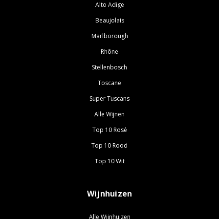
Alto Adige
Beaujolais
Marlborough
Rhône
Stellenbosch
Toscane
Super Tuscans
Alle Wijnen
Top 10 Rosé
Top 10 Rood
Top 10 Wit
Wijnhuizen
Alle Wijnhuizen