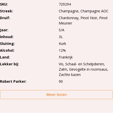
SKU
729294
Streek
Champagne
Champagne AOC
Druif
Chardonnay
Pinot Noir
Pinot
Meunier
Jaar
S/A
Inhoud
3L
Sluiting
Kurk
Alcohol
12%
Land
Frankrijk
Lekker bij
Vis, Schaal- en Schelpdieren,
Zalm, Gevogelte in roomsaus,
Zachte kazen
Robert Parker
90
Meer lezen