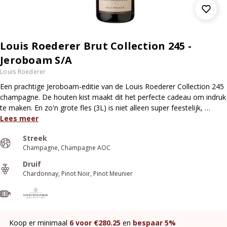
Louis Roederer Brut Collection 245 -
Jeroboam S/A
Louis Roederer
Een prachtige Jeroboam-editie van de Louis Roederer Collection 245
champagne. De houten kist maakt dit het perfecte cadeau om indruk
te maken. En zo'n grote fles (3L) is niet alleen super feestelijk, …
Lees meer
Streek
Champagne
Champagne AOC
Druif
Chardonnay
Pinot Noir
Pinot Meunier
Koop er minimaal
6
voor €
280.25
en
bespaar
5%