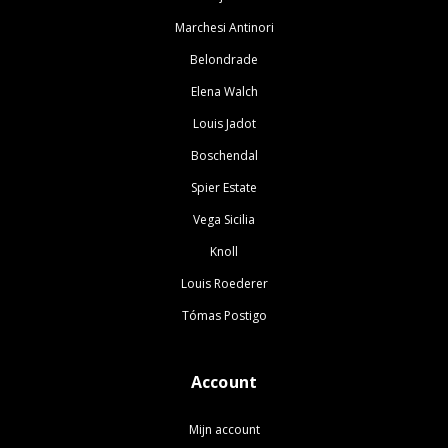
Marchesi Antinori
Belondrade
Elena Walch
Louis Jadot
Boschendal
Spier Estate
Vega Sicilia
Knoll
Louis Roederer
Tómas Postigo
Account
Mijn account