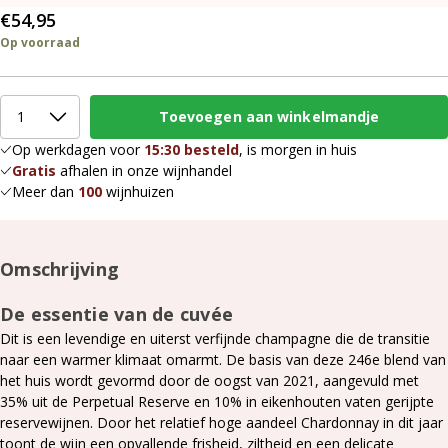
€54,95
Op voorraad
Op werkdagen voor
15:30 besteld
, is morgen in huis
Gratis
afhalen in onze wijnhandel
Meer dan
100
wijnhuizen
Omschrijving
De essentie van de cuvée
Dit is een levendige en uiterst verfijnde champagne die de transitie
naar een warmer klimaat omarmt. De basis van deze 246e blend van
het huis wordt gevormd door de oogst van 2021, aangevuld met
35% uit de Perpetual Reserve en 10% in eikenhouten vaten gerijpte
reservewijnen. Door het relatief hoge aandeel Chardonnay in dit jaar
toont de wijn een opvallende frisheid, ziltheid en een delicate