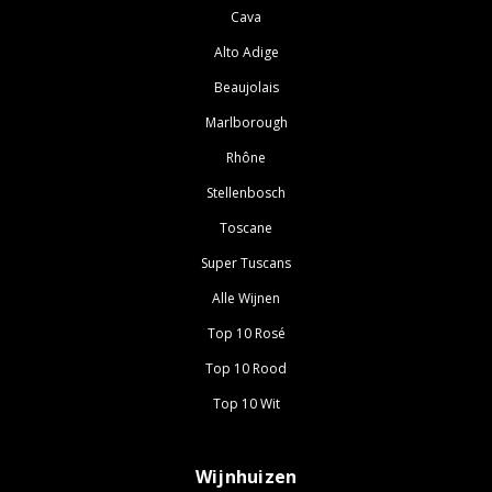
Cava
Alto Adige
Beaujolais
Marlborough
Rhône
Stellenbosch
Toscane
Super Tuscans
Alle Wijnen
Top 10 Rosé
Top 10 Rood
Top 10 Wit
Wijnhuizen