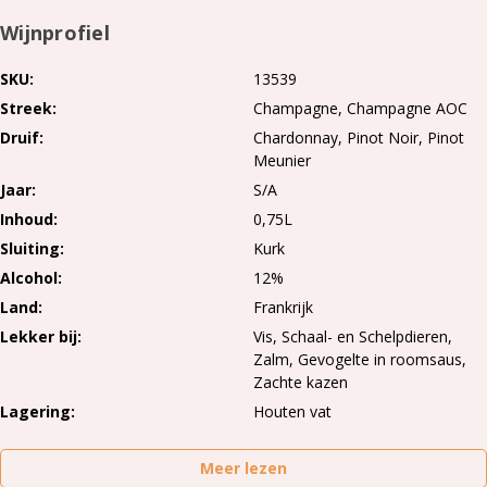
Wijnprofiel
SKU
13539
Streek
Champagne
Champagne AOC
Druif
Chardonnay
Pinot Noir
Pinot
Meunier
Jaar
S/A
Inhoud
0,75L
Sluiting
Kurk
Alcohol
12%
Land
Frankrijk
Lekker bij
Vis, Schaal- en Schelpdieren,
Zalm, Gevogelte in roomsaus,
Zachte kazen
Lagering
Houten vat
Meer lezen