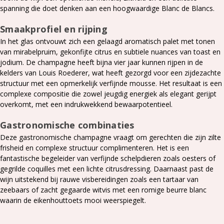
spanning die doet denken aan een hoogwaardige Blanc de Blancs.
Smaakprofiel en rijping
In het glas ontvouwt zich een gelaagd aromatisch palet met tonen
van mirabelpruim, gekonfijte citrus en subtiele nuances van toast en
jodium. De champagne heeft bijna vier jaar kunnen rijpen in de
kelders van Louis Roederer, wat heeft gezorgd voor een zijdezachte
structuur met een opmerkelijk verfijnde mousse. Het resultaat is een
complexe compositie die zowel jeugdig energiek als elegant gerijpt
overkomt, met een indrukwekkend bewaarpotentieel.
Gastronomische combinaties
Deze gastronomische champagne vraagt om gerechten die zijn zilte
frisheid en complexe structuur complimenteren. Het is een
fantastische begeleider van verfijnde schelpdieren zoals oesters of
gegrilde coquilles met een lichte citrusdressing. Daarnaast past de
wijn uitstekend bij rauwe visbereidingen zoals een tartaar van
zeebaars of zacht gegaarde witvis met een romige beurre blanc
waarin de eikenhouttoets mooi weerspiegelt.