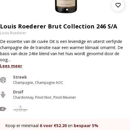
Louis Roederer Brut Collection 246 S/A
Louis Roederer
De essentie van de cuvée Dit is een levendige en uiterst verfijnde
champagne die de transitie naar een warmer klimaat omarmt. De
basis van deze 246e blend van het huis wordt gevormd door de
oog…
Lees meer
Streek
Champagne
Champagne AOC
Druif
Chardonnay
Pinot Noir
Pinot Meunier
Koop er minimaal
6
voor €
52.20
en
bespaar
5%