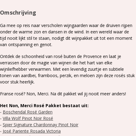
Omschrijving
Ga mee op reis naar verscholen wijngaarden waar de druiven rijpen
onder de warme zon en dansen in de wind. In een wereld waar de
tijd nooit lijkt stil te staan, nodigt dit wijnpakket uit tot een moment
van ontspanning en genot.
Ontdek de schoonheid van rosé buiten de Provence en laat je
verrassen door de magie van wijnen die het hart van elke
wijnliefhebber verwarmen. Met een levendig zuurtje en subtiele
tonen van aardbei, framboos, perzik, en meloen zijn deze rosés stuk
voor stuk heerlijk.
Franse rosé? Non, Merci. Na dit pakket wil jij nooit meer anders!
Het Non, Merci Rosé Pakket bestaat uit:
-
Boschendal Rosé Garden
-
Villa Wolf Pinot Noir Rosé
-
Spier Signature Chardonnay Pinot Noir
-
José Pariente Rosada Victoria