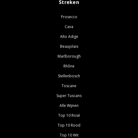
Streken
Prosecco
Cava
Alto Adige
Beaujolais
Marlborough
Rhône
Stellenbosch
Toscane
Super Tuscans
Alle Wijnen
Top 10 Rosé
Top 10 Rood
Top 10 Wit