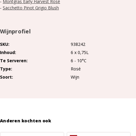
-
Montgras Early Harvest Rosé
-
Sacchetto Pinot Grigio Blush
Wijnprofiel
SKU
938242
Inhoud
6 x 0,75L
Te Serveren
6 - 10°C
Type
Rosé
Soort
Wijn
Meer
lezen
Anderen kochten ook