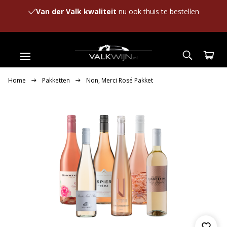
Van der Valk kwaliteit
nu ook thuis te bestellen
Home
Pakketten
Non, Merci Rosé Pakket