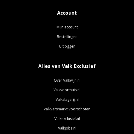
Account
Mijn account
Bestellingen
Uitloggen
Alles van Valk Exclusief
Over Valkwijn.nl
Valkvoorthuis.nl
Valkslagerij.nl
Valkversmarkt Voorschoten
Valkexclusief.nl
Valkjobs.nl