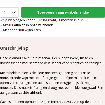
Op werkdagen voor
15:30 besteld
, is morgen in huis
Gratis
afhalen in onze wijnhandel
Meer dan
100
wijnhuizen
Omschrijving
Deze Vilarnau Cava Brut Reserva is een loepzuivere, frisse en
dorstlessende mousserende wijn. Ideaal voor recepties en feestjes.
Kristalheldere bleekgele kleur met een gouden gloed. Frisse
mousserende wijn met een fruitige geur en fijne mineraliteit. Lichte
tonen van citrus, groene appels en een vleugje anijs. Stevige
mousse. De smaak is fruitig en droog met een milde zuurgraad. Een
aangenaam zachte afdronk.
Cava is aan een opmars bezig en terecht, cava's zijn op de 'metodo