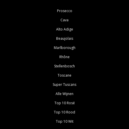
Prosecco
Cava
Alto Adige
Beaujolais
Marlborough
Rhône
Stellenbosch
Toscane
Super Tuscans
Alle Wijnen
Top 10 Rosé
Top 10 Rood
Top 10 Wit