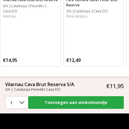
Reserva
S/A
Catalunya
Penedès
Cava DO
S/A
Catalunya
Cava DO
Vilarnau
Pere Ventura
€14,95
€12,49
Vilarnau Cava Brut Reserva S/A
€11,95
S/A | Catalunya Penedès Cava DO