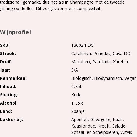
tradicional' gemaakt, dus net als in Champagne met de tweede
gisting op de fles. Dit zorgt voor meer complexiteit.
Wijnprofiel
SKU
136024-DC
Streek
Catalunya
Penedès
Cava DO
Druif
Macabeo
Parellada
Xarel-Lo
Jaar
S/A
Kenmerken
Biologisch, Biodynamisch, Vegan
Inhoud
0,75L
Sluiting
Kurk
Alcohol
11,5%
Land
Spanje
Lekker bij
Aperitief, Gevogelte, Kaas,
Kaasfondue, Kreeft, Salade,
Schaal- en Schelpdieren, Witvis