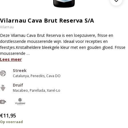
Vilarnau Cava Brut Reserva S/A
Vilarnau
Deze Vilarnau Cava Brut Reserva is een loepzuivere, frisse en
dorstlessende mousserende wijn. Ideaal voor recepties en
feestjes.Kristalheldere bleekgele kleur met een gouden gloed. Frisse
mousserende …
Lees meer
Streek
Catalunya
Penedès
Cava DO
Druif
Macabeo
Parellada
Xarel-Lo
€11,95
Op voorraad