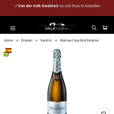
Van der Valk kwaliteit
nu ook thuis te bestellen
Home
Druiven
Xarel-lo
Vilarnau Cava Brut Reserva