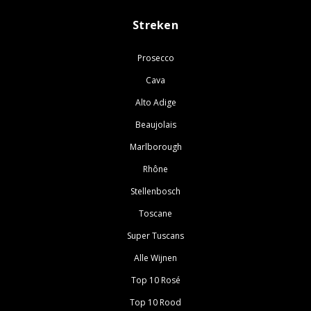
Streken
Prosecco
Cava
Alto Adige
Beaujolais
Marlborough
Rhône
Stellenbosch
Toscane
Super Tuscans
Alle Wijnen
Top 10 Rosé
Top 10 Rood