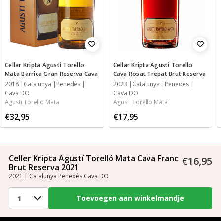
Cellar Kripta Agusti Torello
Cellar Kripta Agusti Torello
Mata Barrica Gran Reserva Cava
Cava Rosat Trepat Brut Reserva
2018
Catalunya
Penedès
2023
Catalunya
Penedès
Cava DO
Cava DO
Agusti Torello Mata
Agusti Torello Mata
€32,95
€17,95
Celler Kripta Agustí Torelló Mata Cava Franc
€16,95
Brut Reserva 2021
2021 | Catalunya Penedès Cava DO