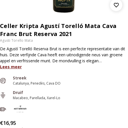
Celler Kripta Agustí Torelló Mata Cava
Franc Brut Reserva 2021
Agusti Torello Mata
De Agustí Torelló Reserva Brut is een perfecte representatie van dit
huis. Deze verfijnde Cava heeft een uitnodigende neus van groene
appel en verfrissende munt. De mondvulling is elegan…
Lees meer
Streek
Catalunya
Penedès
Cava DO
Druif
Macabeo
Parellada
Xarel-Lo
€16,95