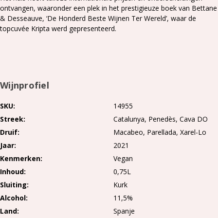
ontvangen, waaronder een plek in het prestigieuze boek van Bettane
& Desseauve, ‘De Honderd Beste Wijnen Ter Wereld’, waar de
topcuvée Kripta werd gepresenteerd.
Wijnprofiel
SKU
14955
Streek
Catalunya
Penedès
Cava DO
Druif
Macabeo
Parellada
Xarel-Lo
Jaar
2021
Kenmerken
Vegan
Inhoud
0,75L
Sluiting
Kurk
Alcohol
11,5%
Land
Spanje