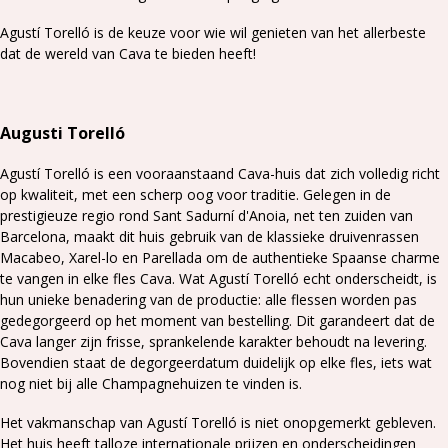
Agustí Torelló is de keuze voor wie wil genieten van het allerbeste
dat de wereld van Cava te bieden heeft!
Augusti Torelló
Agustí Torelló is een vooraanstaand Cava-huis dat zich volledig richt
op kwaliteit, met een scherp oog voor traditie. Gelegen in de
prestigieuze regio rond Sant Sadurní d'Anoia, net ten zuiden van
Barcelona, maakt dit huis gebruik van de klassieke druivenrassen
Macabeo, Xarel-lo en Parellada om de authentieke Spaanse charme
te vangen in elke fles Cava. Wat Agustí Torelló echt onderscheidt, is
hun unieke benadering van de productie: alle flessen worden pas
gedegorgeerd op het moment van bestelling. Dit garandeert dat de
Cava langer zijn frisse, sprankelende karakter behoudt na levering.
Bovendien staat de degorgeerdatum duidelijk op elke fles, iets wat
nog niet bij alle Champagnehuizen te vinden is.
Het vakmanschap van Agustí Torelló is niet onopgemerkt gebleven.
Het huis heeft talloze internationale prijzen en onderscheidingen