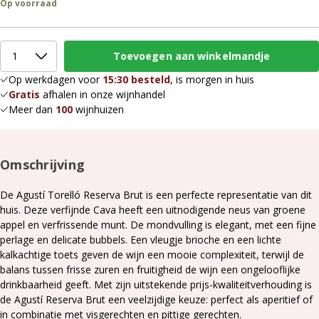
Op voorraad
Op werkdagen voor
15:30 besteld
, is morgen in huis
Gratis
afhalen in onze wijnhandel
Meer dan
100
wijnhuizen
Omschrijving
De Agustí Torelló Reserva Brut is een perfecte representatie van dit
huis. Deze verfijnde Cava heeft een uitnodigende neus van groene
appel en verfrissende munt. De mondvulling is elegant, met een fijne
perlage en delicate bubbels. Een vleugje brioche en een lichte
kalkachtige toets geven de wijn een mooie complexiteit, terwijl de
balans tussen frisse zuren en fruitigheid de wijn een ongelooflijke
drinkbaarheid geeft. Met zijn uitstekende prijs-kwaliteitverhouding is
de Agustí Reserva Brut een veelzijdige keuze: perfect als aperitief of
in combinatie met visgerechten en pittige gerechten.