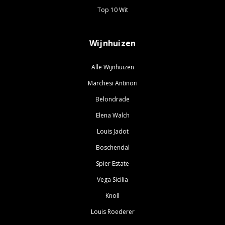
Top 10 Wit
Wijnhuizen
Alle Wijnhuizen
Marchesi Antinori
Belondrade
Elena Walch
Louis Jadot
Boschendal
Spier Estate
Vega Sicilia
Knoll
Louis Roederer