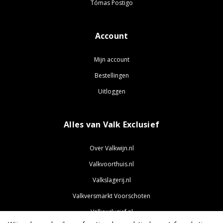
Tómas Postigo
Account
Mijn account
Bestellingen
Uitloggen
Alles van Valk Exclusief
Over Valkwijn.nl
Valkvoorthuis.nl
Valkslagerij.nl
Valkversmarkt Voorschoten
Valkexclusief.nl