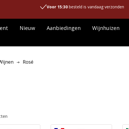
Voor 15:30
besteld is vandaag verzonden
ent
Nieuw
Aanbiedingen
Wijnhuizen
Wijnen
Rosé
é
cten