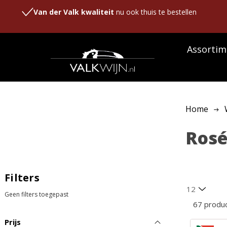
Van der Valk kwaliteit
nu ook thuis te bestellen
Assortim
Home
Ros
Filters
Geen filters toegepast
67 produ
Prijs