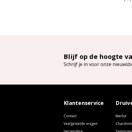
Blijf op de hoogte v
Schrijf je in voor onze nieuwsb
Klantenservice
Druiv
Contact
Merlot
Veelgestelde vragen
Chardon
Verzending
Temprani