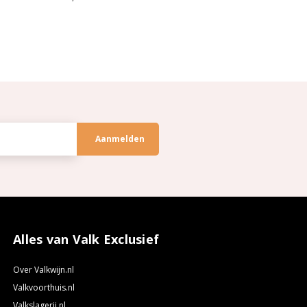
Alles van Valk Exclusief
Over Valkwijn.nl
Valkvoorthuis.nl
Valkslagerij.nl