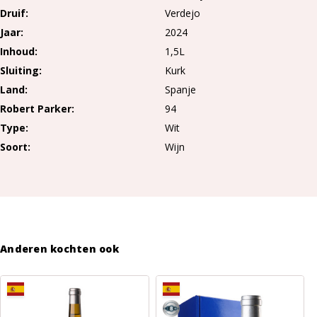
Druif
Verdejo
Jaar
2024
Inhoud
1,5L
Sluiting
Kurk
Land
Spanje
Robert Parker
94
Type
Wit
Soort
Wijn
Meer
lezen
Anderen kochten ook
8-