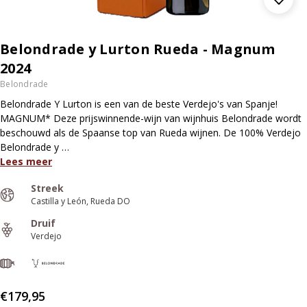
Belondrade y Lurton Rueda - Magnum
2024
Belondrade
Belondrade Y Lurton is een van de beste Verdejo's van Spanje!
MAGNUM* Deze prijswinnende-wijn van wijnhuis Belondrade wordt
beschouwd als de Spaanse top van Rueda wijnen. De 100% Verdejo
Belondrade y …
Lees meer
Streek
Castilla y León
Rueda DO
Druif
Verdejo
€179,95