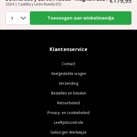
€179,95
2024 | Castilla y León Rueda DO
Klantenservice
Contact
Veelgestelde vragen
Verzending
Bestellen en betalen
Retourbeleid
Privacy- en cookiebeleid
Leeftijdscontrole
Geborgen Werkwijze