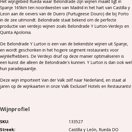
Het wijngebied Rueda waar Belondrade-zijn wijnen maakt ligt in
Spanje 165km ten noordwesten van Madrid in het hart van Castilla y
Leon aan de oevers van de Duero (Purtugeese Douro) die bij Porto
in de zee uitmondt. Belondrade staat bekend om de perfecte
productie van verdejo wijnen zoals Belondrade Y Lurton-Verdejo en
Quinta Apolonia.
De Belondrade Y Lurton is een van de bekendste wijnen uit Spanje,
en wordt geschonken in het hogere segment restaurants voor
wijnliefhebbers. De Verdejo druif op deze manier optimaliseren is
een kunst die alleen de Belondrade's kunnen. Y Lurton is dan ook wel
hun paradepaardje.
Deze wijn importeert Van der Valk zelf naar Nederland, en staat al
jaren op de wijnkaarten in onze Valk Exclusief Hotels en Restaurants!
Wijnprofiel
SKU
133527
Streek
Castilla y León
Rueda DO