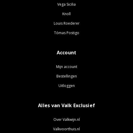
Vega Sicilia
Knoll
Louis Roederer
Tómas Postigo
Account
Mijn account
Bestellingen
Uitloggen
Alles van Valk Exclusief
Over Valkwijn.nl
Valkvoorthuis.nl