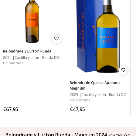
Belondrade y Lurton Rueda
2024
Castilla y León
Rueda DO
Belondrade
Belondrade Quinta Apolonia -
Magnum
2025
Castilla y León
Rueda DO
Belondrade
€67,95
€47,95
Belondrade y Lurton Rueda - Magnum 2024