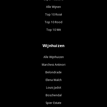
Alle Wijnen
Top 10 Rosé
Top 10 Rood
Top 10 Wit
Wijnhuizen
Alle Wijnhuizen
Marchesi Antinori
Belondrade
Elena Walch
Louis Jadot
Boschendal
Spier Estate