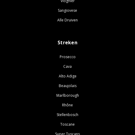
Viognier
Sangiovese
Alle Druiven
Streken
Prosecco
Cava
Alto Adige
Beaujolais
Marlborough
Rhône
Stellenbosch
Toscane
Super Tuscans